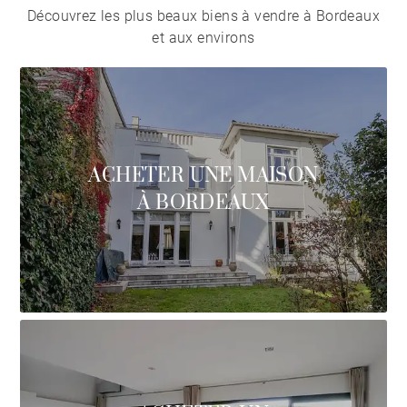
Découvrez les plus beaux biens à vendre à Bordeaux
et aux environs
ACHETER UNE MAISON
À BORDEAUX