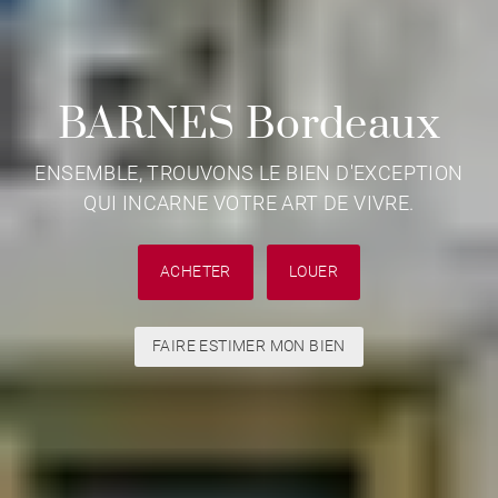
BARNES Bordeaux
ENSEMBLE, TROUVONS LE BIEN D'EXCEPTION
QUI INCARNE VOTRE ART DE VIVRE.
ACHETER
LOUER
FAIRE ESTIMER MON BIEN