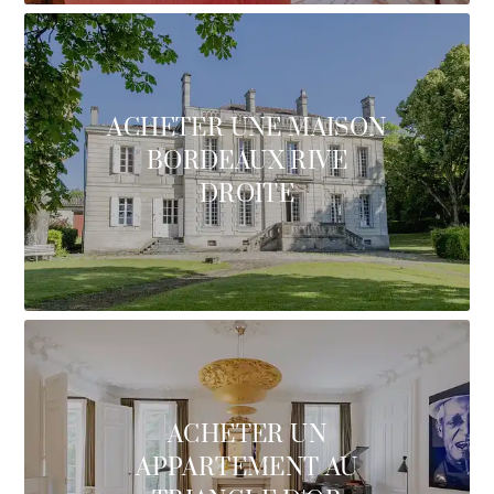
ACHETER UNE MAISON
BORDEAUX RIVE
DROITE
ACHETER UN
APPARTEMENT AU