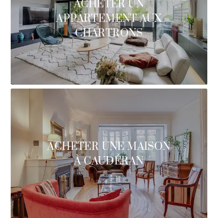
ACHETER UN
APPARTEMENT AUX
CHARTRONS
ACHETER UNE MAISON
À CAUDÉRAN