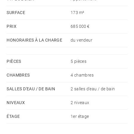
SURFACE
173 m²
PRIX
685 000 €
HONORAIRES À LA CHARGE
du vendeur
PIÈCES
5 pièces
CHAMBRES
4 chambres
SALLES D'EAU / DE BAIN
2 salles d'eau / de bain
NIVEAUX
2 niveaux
ÉTAGE
1er étage