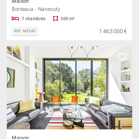
Maison
Bordeaux - Nansouty
7 chambres
300 m²
1 463 000 €
REF. M3243
Maison