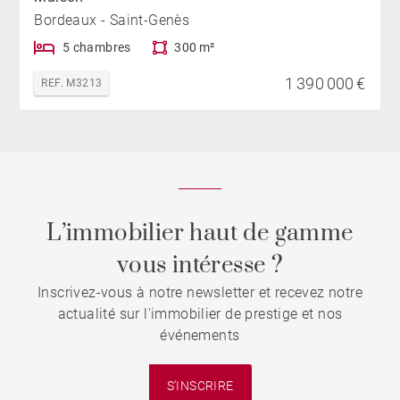
Bordeaux - Saint-Genès
5 chambres
300 m²
1 390 000 €
REF. M3213
L’immobilier haut de gamme
vous intéresse ?
Inscrivez-vous à notre newsletter et recevez notre
actualité sur l'immobilier de prestige et nos
événements
S'INSCRIRE