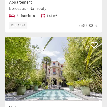
Appartement
Bordeaux - Nansouty
3 chambres
141 m²
630 000 €
REF. A878