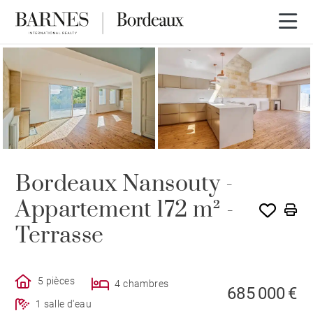
Visite 3D
Bordeaux Nansouty -
Appartement 172 m² -
Terrasse
5 pièces
4 chambres
685 000 €
1 salle d'eau