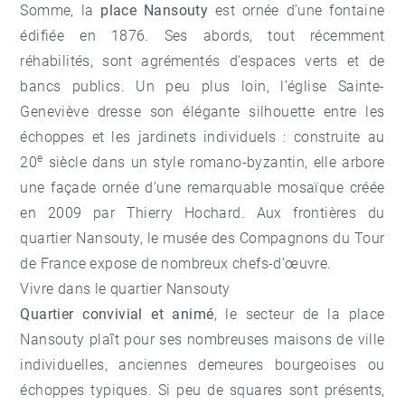
Somme, la
place Nansouty
est ornée d’une fontaine
édifiée en 1876. Ses abords, tout récemment
réhabilités, sont agrémentés d’espaces verts et de
bancs publics. Un peu plus loin, l’église Sainte-
Geneviève dresse son élégante silhouette entre les
échoppes et les jardinets individuels : construite au
e
20
siècle dans un style romano-byzantin, elle arbore
une façade ornée d’une remarquable mosaïque créée
en 2009 par Thierry Hochard. Aux frontières du
quartier Nansouty, le musée des Compagnons du Tour
de France expose de nombreux chefs-d’œuvre.
Vivre dans le quartier Nansouty
Quartier convivial et animé
, le secteur de la place
Nansouty plaît pour ses nombreuses maisons de ville
individuelles, anciennes demeures bourgeoises ou
échoppes typiques. Si peu de squares sont présents,