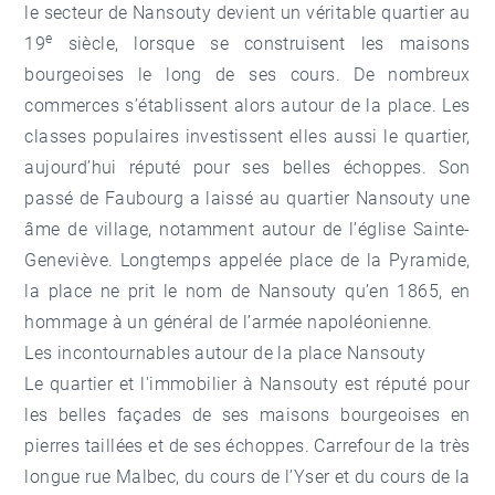
le secteur de Nansouty devient un véritable quartier au
e
19
siècle, lorsque se construisent les maisons
bourgeoises le long de ses cours. De nombreux
commerces s’établissent alors autour de la place. Les
classes populaires investissent elles aussi le quartier,
aujourd’hui réputé pour ses belles échoppes. Son
passé de Faubourg a laissé au quartier Nansouty une
âme de village, notamment autour de l’église Sainte-
Geneviève. Longtemps appelée place de la Pyramide,
la place ne prit le nom de Nansouty qu’en 1865, en
hommage à un général de l’armée napoléonienne.
Les incontournables autour de la place Nansouty
Le quartier et l'
immobilier à Nansouty
est réputé pour
les belles façades de ses maisons bourgeoises en
pierres taillées et de ses échoppes. Carrefour de la très
longue rue Malbec, du cours de l’Yser et du cours de la