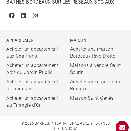
BARNES BORDEAUX SUR LES RÉSEAUX SOCIAUX
Facebook
Linkedin
Instagram
APPARTEMENT
MAISON
Acheter un appartement
Acheter une maison
aux Chartrons
Bordeaux Rive Droite
Acheter un appartement
Maisons à vendre Saint
près du Jardin Public
Seurin
Acheter un appartement
Acheter une maison au
à Caudéran
Bouscat
Acheter un appartement
Maison Saint Genès
au Triangle d'Or
© 2026 BARNES, INTERNATIONAL REALTY - BARNES
INTERNATIONAL