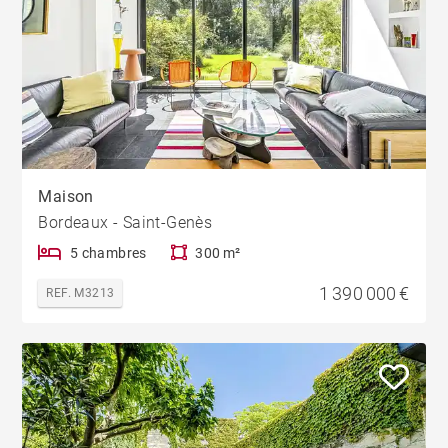
Maison
Bordeaux - Saint-Genès
5 chambres
300 m²
1 390 000 €
REF. M3213