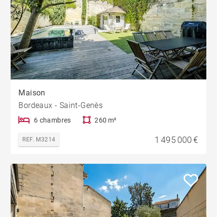
Maison
Bordeaux - Saint-Genès
6 chambres
260 m²
1 495 000 €
REF. M3214