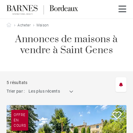
Barnes Bordeaux
Acheter
Maison
Annonces de maisons à
vendre à Saint Genes
5 résultats
Trier par :
Les plus récents
OFFRE
EN
COURS