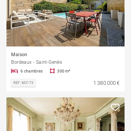
Maison
Bordeaux - Saint-Genès
6 chambres
300 m²
1 380 000 €
REF. M3173