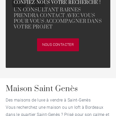
CONFIEZ-NOUS VOTRE RECHERCHE !
UN CONSULTANT BARNES
PRENDRA CONTACT AVEC VOUS
POUR VOUS ACCOMPAGNER DANS
VOTRE PROJET
NOUS CONTACTER
Maison Saint Genès
Des maisons de luxe à vendre à Saint-Genès
Vous recherchez
une maison ou un loft à Bordeaux
dans le quartier Saint-Genès ? Prisé pour son calme et