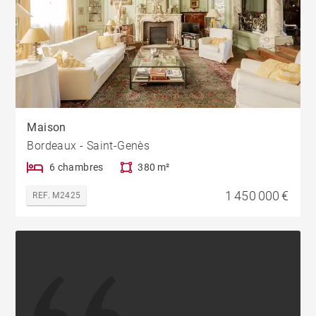
Maison
Bordeaux - Saint-Genès
6 chambres
380 m²
1 450 000 €
REF. M2425