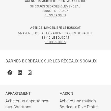
AGENCE IMMOBILIÈRE BORDEAUX CENTRE
38 COURS GEORGES CLÉMENCEAU
33000 BORDEAUX
05 33 09 30 89
AGENCE IMMOBILIÈRE LE BOUSCAT
56 AVENUE DE LA LIBÉRATION CHARLES DE GAULLE
33110 LE BOUSCAT
05 33 09 30 89
BARNES BORDEAUX SUR LES RÉSEAUX SOCIAUX
Facebook
Linkedin
Instagram
APPARTEMENT
MAISON
Acheter un appartement
Acheter une maison
aux Chartrons
Bordeaux Rive Droite