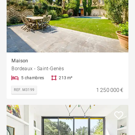
Maison
Bordeaux - Saint-Genès
5 chambres
213 m²
1 250 000 €
REF. M3199