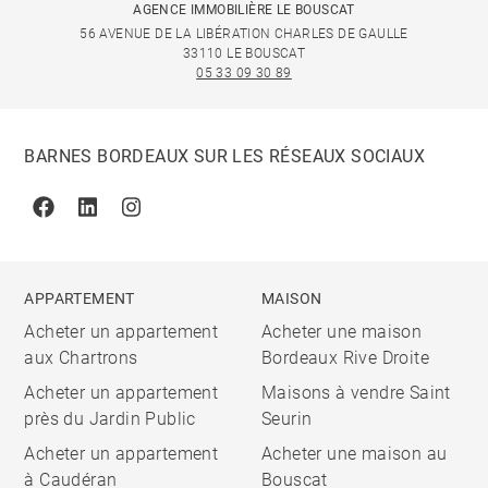
AGENCE IMMOBILIÈRE LE BOUSCAT
56 AVENUE DE LA LIBÉRATION CHARLES DE GAULLE
33110 LE BOUSCAT
05 33 09 30 89
BARNES BORDEAUX SUR LES RÉSEAUX SOCIAUX
Facebook
Linkedin
Instagram
APPARTEMENT
MAISON
Acheter un appartement
Acheter une maison
aux Chartrons
Bordeaux Rive Droite
Acheter un appartement
Maisons à vendre Saint
près du Jardin Public
Seurin
Acheter un appartement
Acheter une maison au
à Caudéran
Bouscat