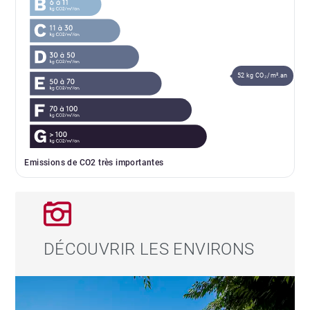
52 kg CO₂/m².an
Emissions de CO2 très importantes
DÉCOUVRIR LES ENVIRONS