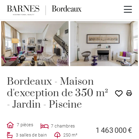
Bordeaux - Maison
d'exception de 350 m²
- Jardin - Piscine
7 pièces
7 chambres
1 463 000 €
3 salles de bain
250 m²