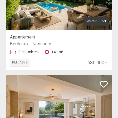
Visite 3D
Appartement
Bordeaux - Nansouty
3 chambres
141 m²
630 000 €
REF. A878