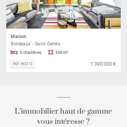
Maison
Bordeaux - Saint-Genès
5 chambres
300 m²
1 390 000 €
REF. M3213
L’immobilier haut de gamme
vous intéresse ?