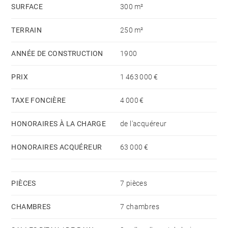
SURFACE
300 m²
TERRAIN
250 m²
ANNÉE DE CONSTRUCTION
1900
PRIX
1 463 000 €
TAXE FONCIÈRE
4 000 €
HONORAIRES À LA CHARGE
de l'acquéreur
HONORAIRES ACQUÉREUR
63 000 €
PIÈCES
7 pièces
CHAMBRES
7 chambres