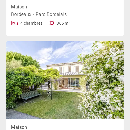
Maison
Bordeaux - Parc Bordelais
4 chambres
366 m²
Maison