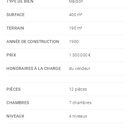
TYPE DE BIEN
Maison
SURFACE
400 m²
TERRAIN
190 m²
ANNÉE DE CONSTRUCTION
1900
PRIX
1 300 000 €
HONORAIRES À LA CHARGE
du vendeur
PIÈCES
12 pièces
CHAMBRES
7 chambres
NIVEAUX
4 niveaux