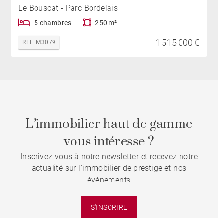
Le Bouscat - Parc Bordelais
5 chambres
250 m²
1 515 000 €
REF. M3079
L’immobilier haut de gamme
vous intéresse ?
Inscrivez-vous à notre newsletter et recevez notre
actualité sur l'immobilier de prestige et nos
événements
S'INSCRIRE