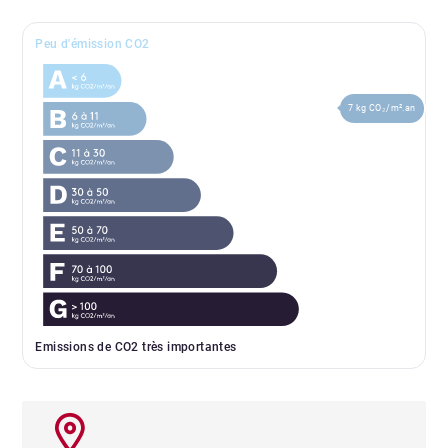
Peu d'émission CO2
7 kg CO₂/m².an
Emissions de CO2 très importantes