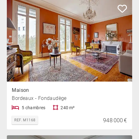
Maison
Bordeaux - Fondaudège
5 chambres
240 m²
948 000 €
REF. M1168