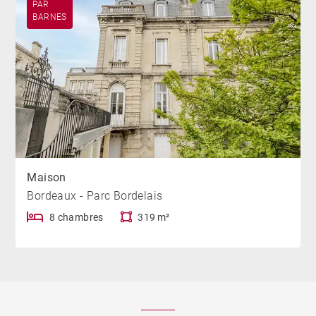
PAR
BARNES
Maison
Bordeaux - Parc Bordelais
8 chambres
319 m²