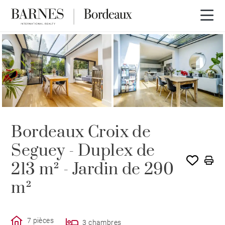
Bordeaux Croix de
Seguey - Duplex de
213 m² - Jardin de 290
m²
7 pièces
3 chambres