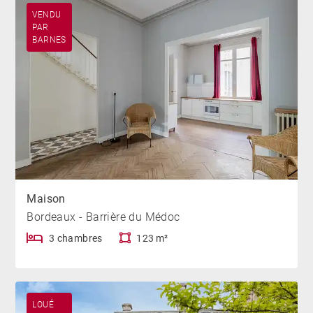
VENDU
PAR
BARNES
Maison
Bordeaux - Barrière du Médoc
3 chambres
123 m²
LOUÉ