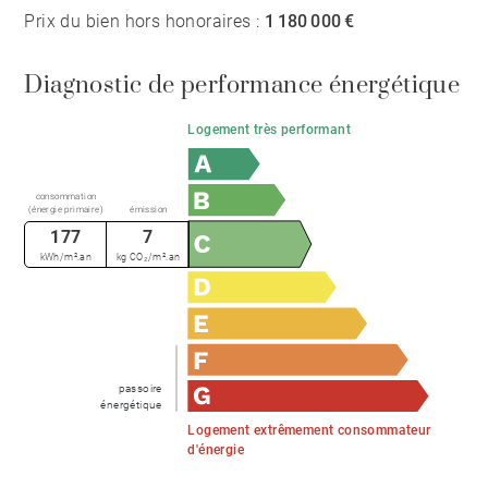
Prix du bien hors honoraires :
1 180 000 €
Diagnostic de performance énergétique
Logement très performant
consommation
(énergie primaire)
émission
177
7
kWh/m².an
kg CO₂/m².an
passoire
énergétique
Logement extrêmement consommateur
d'énergie