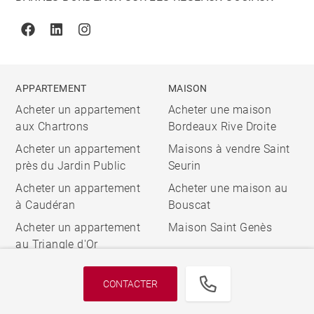
Facebook
Linkedin
Instagram
APPARTEMENT
MAISON
Acheter un appartement
Acheter une maison
aux Chartrons
Bordeaux Rive Droite
Acheter un appartement
Maisons à vendre Saint
près du Jardin Public
Seurin
Acheter un appartement
Acheter une maison au
à Caudéran
Bouscat
Acheter un appartement
Maison Saint Genès
au Triangle d'Or
CONTACTER
© 2026 BARNES, INTERNATIONAL REALTY - BARNES
INTERNATIONAL