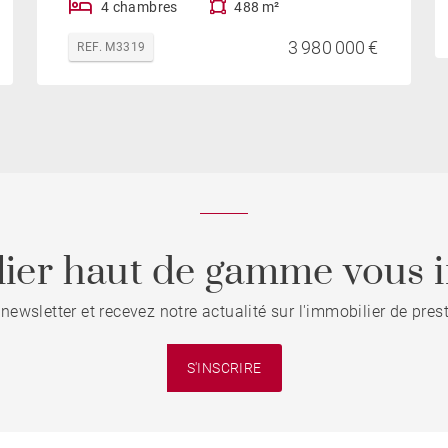
4 chambres
488 m²
3 980 000 €
REF. M3319
ier haut de gamme vous i
 newsletter et recevez notre actualité sur l'immobilier de pre
S'INSCRIRE