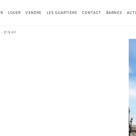
ER
LOUER
VENDRE
LES QUARTIERS
CONTACT
BARNES
ACT
 - 319 m²