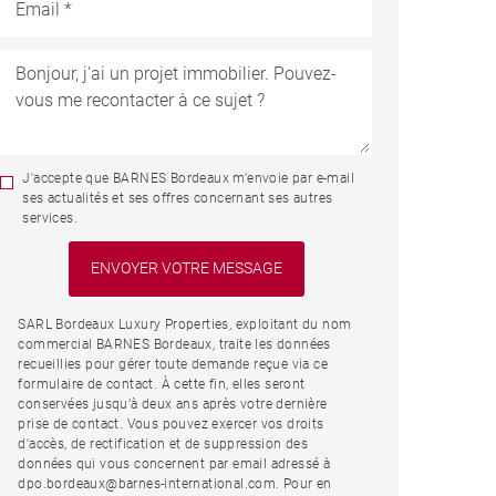
J'accepte que BARNES Bordeaux m'envoie par e-mail
ses actualités et ses offres concernant ses autres
services.
SARL Bordeaux Luxury Properties, exploitant du nom
commercial BARNES Bordeaux, traite les données
recueillies pour gérer toute demande reçue via ce
formulaire de contact. À cette fin, elles seront
conservées jusqu’à deux ans après votre dernière
prise de contact. Vous pouvez exercer vos droits
d'accès, de rectification et de suppression des
données qui vous concernent par email adressé à
dpo.bordeaux@barnes-international.com. Pour en