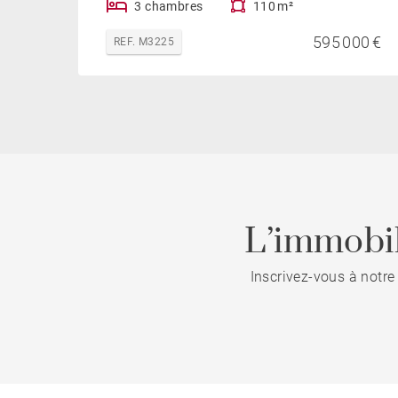
3 chambres
110 m²
595 000 €
REF. M3225
L’immobil
Inscrivez-vous à notre