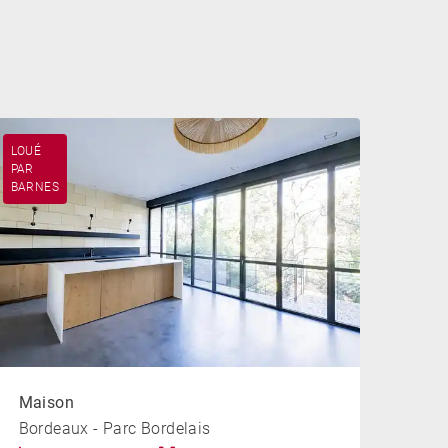
LOUÉ
PAR
BARNES
Maison
Bordeaux - Parc Bordelais