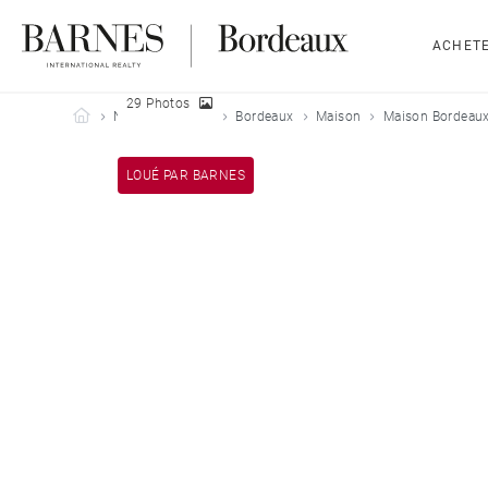
ACHET
29 Photos
Barnes Bordeaux
Nos biens loués
Bordeaux
Maison
Maison Bordeaux
LOUÉ PAR BARNES