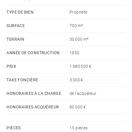
calme avec une vue dominant les vignes.
TYPE DE BIEN
Propriété
SURFACE
700 m²
TERRAIN
30 000 m²
ANNÉE DE CONSTRUCTION
1850
PRIX
1 680 000 €
TAXE FONCIÈRE
3 000 €
HONORAIRES À LA CHARGE
de l'acquéreur
HONORAIRES ACQUÉREUR
80 000 €
PIÈCES
15 pièces