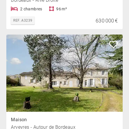
Bordeaux - Rive Droite
2 chambres
96 m²
630 000 €
REF. A3239
Maison
Arveyres - Autour de Bordeaux