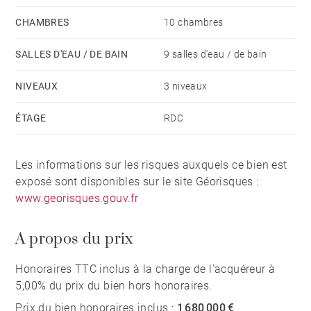
CHAMBRES
10 chambres
SALLES D'EAU / DE BAIN
9 salles d'eau / de bain
NIVEAUX
3 niveaux
ÉTAGE
RDC
Les informations sur les risques auxquels ce bien est
exposé sont disponibles sur le site Géorisques :
www.georisques.gouv.fr
A propos du prix
Honoraires TTC inclus à la charge de l'acquéreur à
5,00% du prix du bien hors honoraires.
Prix du bien honoraires inclus :
1 680 000 €