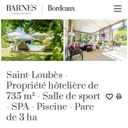
Saint-Loubès -
Propriété hôtelière de
735 m² - Salle de sport
- SPA - Piscine - Parc
de 3 ha