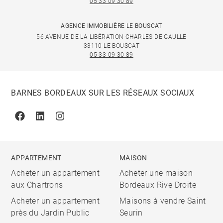
05 33 09 30 89
AGENCE IMMOBILIÈRE LE BOUSCAT
56 AVENUE DE LA LIBÉRATION CHARLES DE GAULLE
33110 LE BOUSCAT
05 33 09 30 89
BARNES BORDEAUX SUR LES RÉSEAUX SOCIAUX
Facebook
Linkedin
Instagram
APPARTEMENT
MAISON
Acheter un appartement
Acheter une maison
aux Chartrons
Bordeaux Rive Droite
Acheter un appartement
Maisons à vendre Saint
près du Jardin Public
Seurin