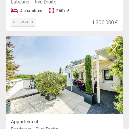
Latresne - Rive Droite
4 chambres
260 m²
1 300 000 €
REF. M2410
Appartement