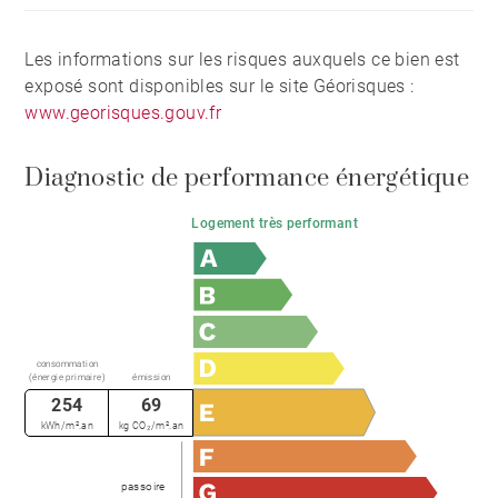
Les informations sur les risques auxquels ce bien est
exposé sont disponibles sur le site Géorisques :
www.georisques.gouv.fr
Diagnostic de performance énergétique
Logement très performant
consommation
(énergie primaire)
émission
254
69
kWh/m².an
kg CO₂/m².an
passoire