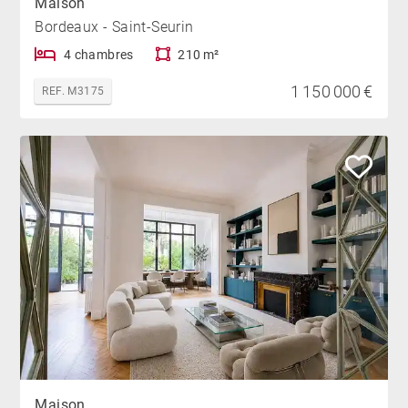
Maison
Bordeaux - Saint-Seurin
4 chambres
210 m²
1 150 000 €
REF. M3175
Maison