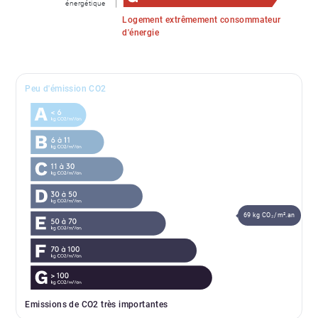
énergétique
Logement extrêmement consommateur
d'énergie
Peu d'émission CO2
69 kg CO₂/m².an
Emissions de CO2 très importantes