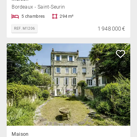
Bordeaux - Saint-Seurin
5 chambres
294 m²
1 948 000 €
REF. M1206
Maison