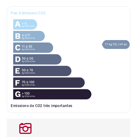
Peu d'émission CO2
11 kg CO₂/m².an
Emissions de CO2 très importantes