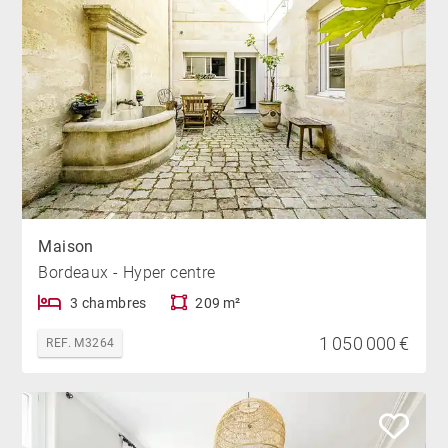
Maison
Bordeaux - Hyper centre
3 chambres
209 m²
1 050 000 €
REF. M3264