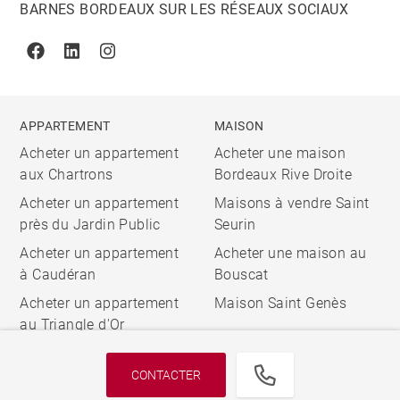
BARNES BORDEAUX SUR LES RÉSEAUX SOCIAUX
Facebook
Linkedin
Instagram
APPARTEMENT
MAISON
Acheter un appartement
Acheter une maison
aux Chartrons
Bordeaux Rive Droite
Acheter un appartement
Maisons à vendre Saint
près du Jardin Public
Seurin
Acheter un appartement
Acheter une maison au
à Caudéran
Bouscat
Acheter un appartement
Maison Saint Genès
au Triangle d'Or
CONTACTER
© 2026 BARNES, INTERNATIONAL REALTY - BARNES
INTERNATIONAL