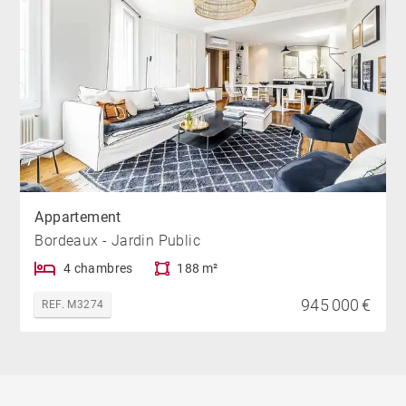
Appartement
Bordeaux - Jardin Public
4 chambres
188 m²
945 000 €
REF. M3274