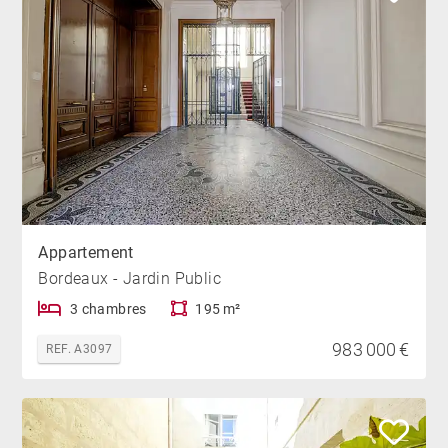
Appartement
Bordeaux - Jardin Public
3 chambres
195 m²
983 000 €
REF. A3097