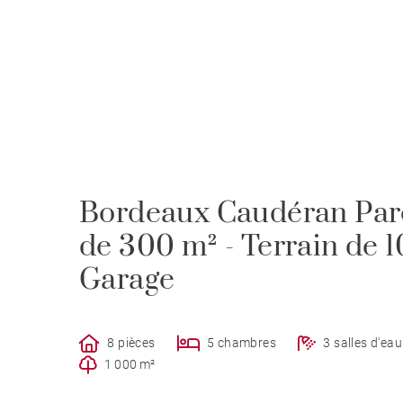
Bordeaux Caudéran Parc
de 300 m² - Terrain de 1
Garage
8 pièces
5 chambres
3 salles d'eau
1 000 m²