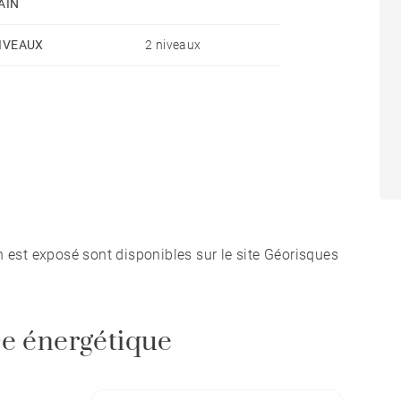
AIN
IVEAUX
2 niveaux
n est exposé sont disponibles sur le site Géorisques
e énergétique