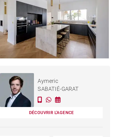
2 800 000 €
MAISON BORDEAUX -
Aymeric
300 M²
SABATIÉ-GARAT
DÉCOUVRIR L'AGENCE