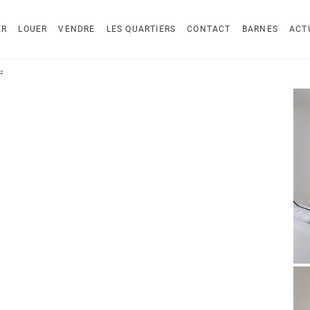
ER
LOUER
VENDRE
LES QUARTIERS
CONTACT
BARNES
ACT
²