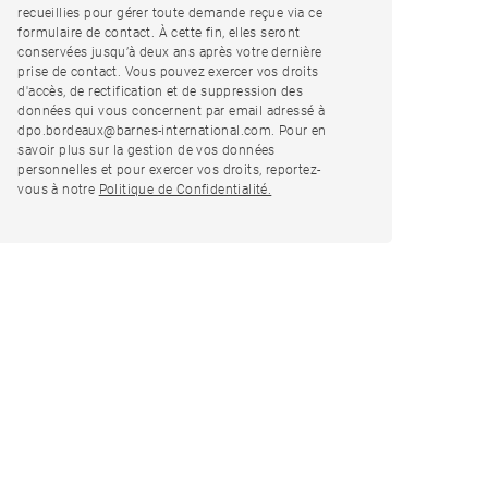
recueillies pour gérer toute demande reçue via ce
formulaire de contact. À cette fin, elles seront
conservées jusqu’à deux ans après votre dernière
prise de contact. Vous pouvez exercer vos droits
d'accès, de rectification et de suppression des
données qui vous concernent par email adressé à
dpo.bordeaux@barnes-international.com. Pour en
savoir plus sur la gestion de vos données
personnelles et pour exercer vos droits, reportez-
vous à notre
Politique de Confidentialité.