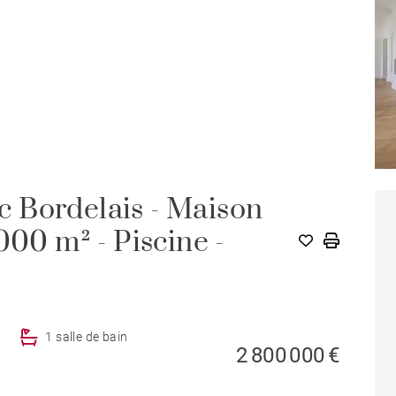
 Bordelais - Maison
000 m² - Piscine -
1 salle de bain
2 800 000 €