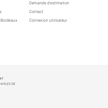
Demande d'estimation
s
Contact
 Bordeaux
Connexion utilisateur
CAT
CHARLES DE