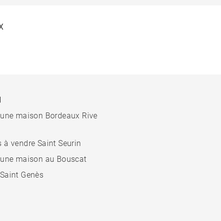
X
N
 une maison Bordeaux Rive
 à vendre Saint Seurin
 une maison au Bouscat
Saint Genès