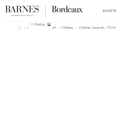
ACHET
11 Photos
Barnes Bordeaux
Acheter
Léognan
Château
Château Léognan - 704 