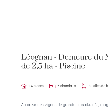
Léognan - Demeure du X
de 2,5 ha - Piscine
14 pièces
6 chambres
3 salles de 
Au cœur des vignes de grands crus classés, magn