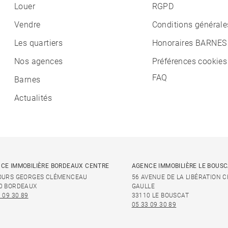
Louer
RGPD
Vendre
Conditions générale
Les quartiers
Honoraires BARNES
Nos agences
Préférences cookies
FAQ
Barnes
Actualités
CE IMMOBILIÈRE BORDEAUX CENTRE
AGENCE IMMOBILIÈRE LE BOUS
OURS GEORGES CLÉMENCEAU
56 AVENUE DE LA LIBÉRATION 
0 BORDEAUX
GAULLE
 09 30 89
33110 LE BOUSCAT
05 33 09 30 89