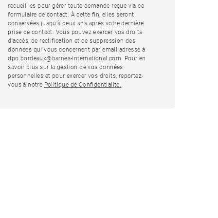
recueillies pour gérer toute demande reçue via ce
formulaire de contact. À cette fin, elles seront
conservées jusqu’à deux ans après votre dernière
prise de contact. Vous pouvez exercer vos droits
d'accès, de rectification et de suppression des
données qui vous concernent par email adressé à
dpo.bordeaux@barnes-international.com. Pour en
savoir plus sur la gestion de vos données
personnelles et pour exercer vos droits, reportez-
vous à notre
Politique de Confidentialité.