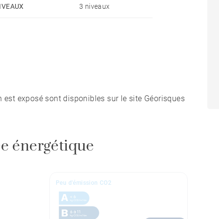
IVEAUX
3 niveaux
n est exposé sont disponibles sur le site Géorisques
e énergétique
Peu d'émission CO2