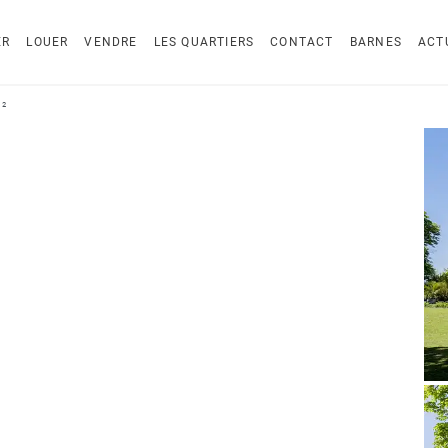
ER
LOUER
VENDRE
LES QUARTIERS
CONTACT
BARNES
ACT
m²