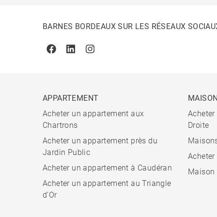
BARNES BORDEAUX SUR LES RÉSEAUX SOCIAU
Facebook
Linkedin
Instagram
APPARTEMENT
MAISO
Acheter un appartement aux
Acheter
Chartrons
Droite
Acheter un appartement près du
Maisons
Jardin Public
Acheter
Acheter un appartement à Caudéran
Maison 
Acheter un appartement au Triangle
d'Or