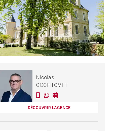
3 290 000 €
HÂTEAU LÉOGNAN - 704 M²
Nicolas
GOCHTOVTT
DÉCOUVRIR L'AGENCE