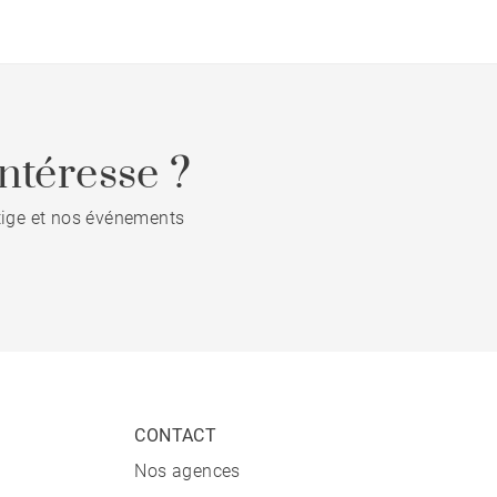
ntéresse ?
stige et nos événements
CONTACT
Nos agences