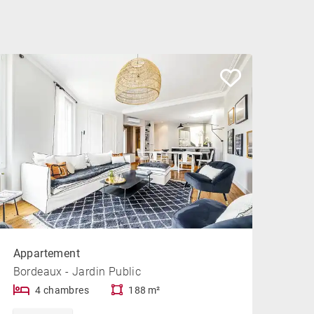
Appartement
Bordeaux - Jardin Public
4 chambres
188 m²