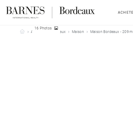
ACHET
16 Photos
Barnes Bordeaux
Acheter
Bordeaux
Maison
Maison Bordeaux - 209 m