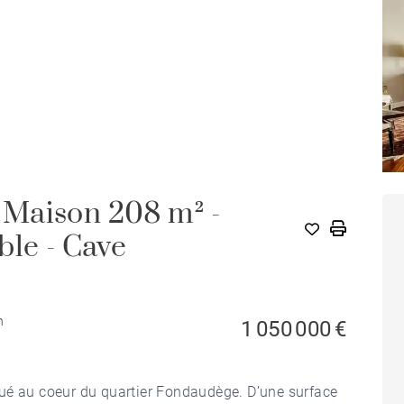
Maison 208 m² -
ble - Cave
n
1 050 000 €
ué au coeur du quartier Fondaudège. D’une surface