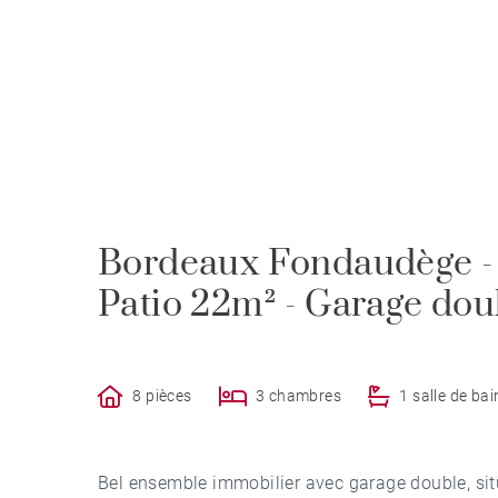
Bordeaux Fondaudège - 
Patio 22m² - Garage dou
8 pièces
3 chambres
1 salle de bai
Bel ensemble immobilier avec garage double, sit