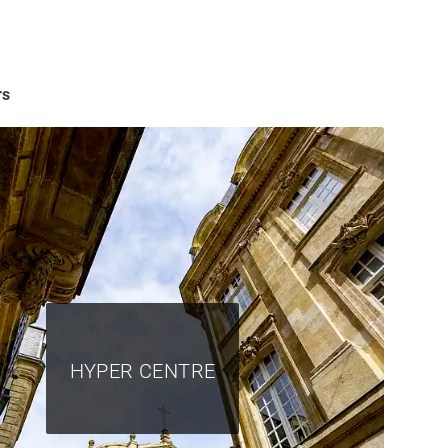
rs
HYPER CENTRE