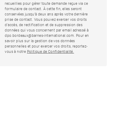
recueillies pour gérer toute demande reçue via ce
formulaire de contact. À cette fin, elles seront
conservées jusqu’à deux ans après votre dernière
prise de contact. Vous pouvez exercer vos droits
d'accès, de rectification et de suppression des
données qui vous concernent par email adressé à
dpo.bordeaux@barnes-international.com. Pour en
savoir plus sur la gestion de vos données
personnelles et pour exercer vos droits, reportez-
vous à notre
Politique de Confidentialité.