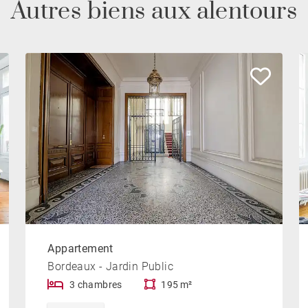
Autres biens aux alentours
Appartement
Bordeaux - Jardin Public
3 chambres
195 m²