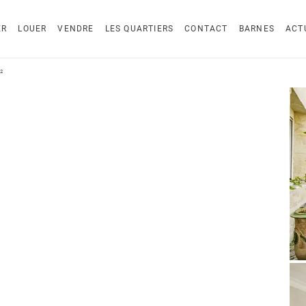
ER
LOUER
VENDRE
LES QUARTIERS
CONTACT
BARNES
ACT
²