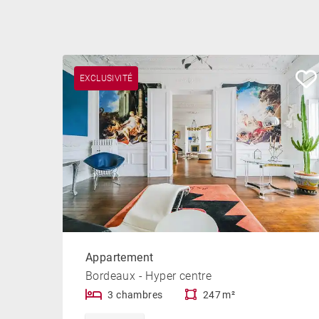
EXCLUSIVITÉ
Appartement
Bordeaux - Hyper centre
3 chambres
247 m²