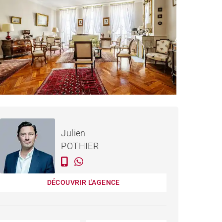
1 050 000 €
MAISON BORDEAUX -
Julien
209 M²
POTHIER
DÉCOUVRIR L'AGENCE