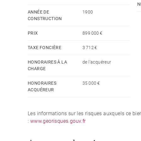
N
ANNÉE DE
1900
CONSTRUCTION
PRIX
899 000 €
TAXE FONCIÈRE
3 712 €
HONORAIRES À LA
de l'acquéreur
CHARGE
HONORAIRES
35 000 €
ACQUÉREUR
Les informations sur les risques auxquels ce bie
:
www.georisques.gouv.fr