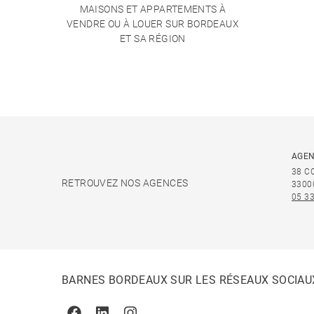
MAISONS ET APPARTEMENTS À
VENDRE OU À LOUER SUR BORDEAUX
ET SA RÉGION
AGEN
38 C
RETROUVEZ NOS AGENCES
3300
05 33
BARNES BORDEAUX SUR LES RÉSEAUX SOCIAU