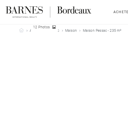
ACHET
12 Photos
Barnes Bordeaux
Acheter
Pessac
Maison
Maison Pessac - 235 m²