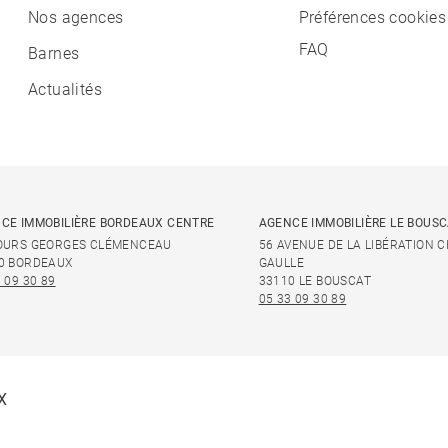
Nos agences
Préférences cookies
FAQ
Barnes
Actualités
CE IMMOBILIÈRE BORDEAUX CENTRE
AGENCE IMMOBILIÈRE LE BOUS
OURS GEORGES CLÉMENCEAU
56 AVENUE DE LA LIBÉRATION 
0 BORDEAUX
GAULLE
 09 30 89
33110 LE BOUSCAT
05 33 09 30 89
X