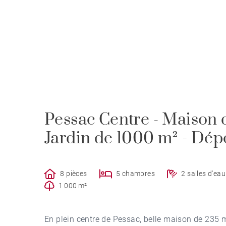
Pessac Centre - Maison d
Jardin de 1000 m² - Dé
8 pièces
5 chambres
2 salles d'eau
1 000 m²
En plein centre de Pessac, belle maison de 235 