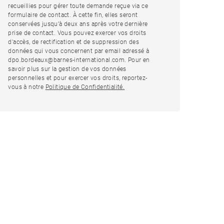
recueillies pour gérer toute demande reçue via ce
formulaire de contact. À cette fin, elles seront
conservées jusqu’à deux ans après votre dernière
prise de contact. Vous pouvez exercer vos droits
d'accès, de rectification et de suppression des
données qui vous concernent par email adressé à
dpo.bordeaux@barnes-international.com. Pour en
savoir plus sur la gestion de vos données
personnelles et pour exercer vos droits, reportez-
vous à notre
Politique de Confidentialité.