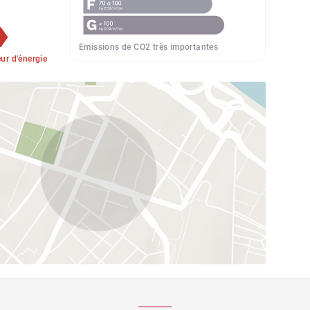
Emissions de CO2 très importantes
r d'énergie