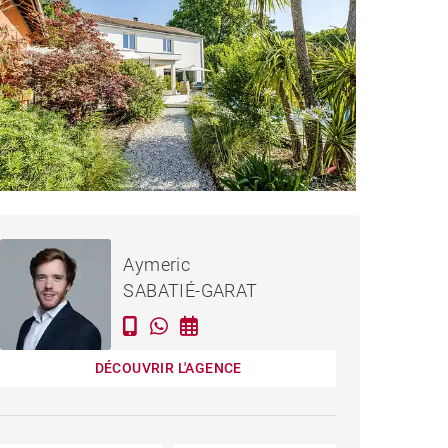
899 000 €
MAISON PESSAC - 235 M²
Aymeric
SABATIÉ-GARAT
DÉCOUVRIR L'AGENCE