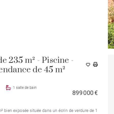
e 235 m² - Piscine -
pendance de 45 m²
1 salle de bain
899 000 €
m² bien exposée située dans un écrin de verdure de 1