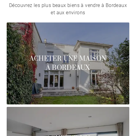
Découvrez les plus beaux biens à vendre à Bordeaux
et aux environs
ACHETER UNE MAISON
À BORDEAUX