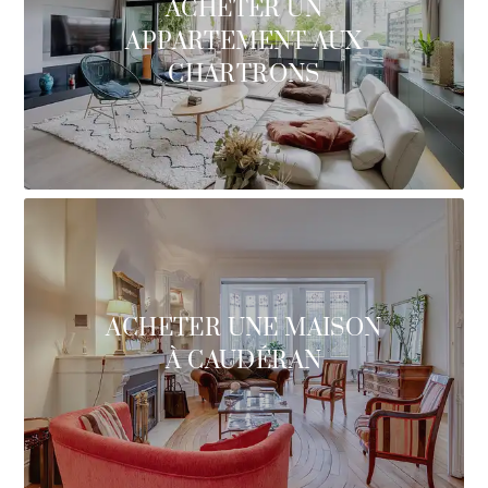
ACHETER UN
APPARTEMENT AUX
CHARTRONS
ACHETER UNE MAISON
À CAUDÉRAN