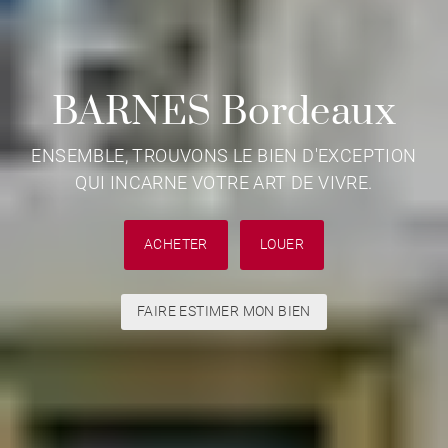
BARNES Bordeaux
ENSEMBLE, TROUVONS LE BIEN D'EXCEPTION
QUI INCARNE VOTRE ART DE VIVRE.
ACHETER
LOUER
FAIRE ESTIMER MON BIEN