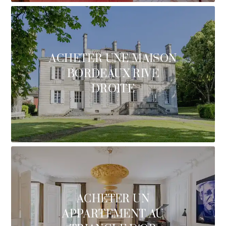
ACHETER UNE MAISON
BORDEAUX RIVE
DROITE
ACHETER UN
APPARTEMENT AU