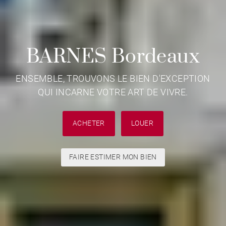
BARNES Bordeaux
ENSEMBLE, TROUVONS LE BIEN D'EXCEPTION
QUI INCARNE VOTRE ART DE VIVRE.
ACHETER
LOUER
FAIRE ESTIMER MON BIEN