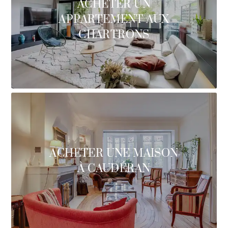
ACHETER UN
APPARTEMENT AUX
CHARTRONS
ACHETER UNE MAISON
À CAUDÉRAN