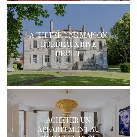
ACHETER UNE MAISON
BORDEAUX RIVE
DROITE
ACHETER UN
APPARTEMENT AU