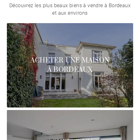
Découvrez les plus beaux biens à vendre à Bordeaux
et aux environs
ACHETER UNE MAISON
À BORDEAUX