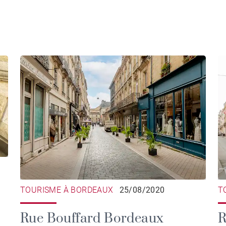
TOURISME À BORDEAUX
25/08/2020
T
Rue Bouffard Bordeaux
R