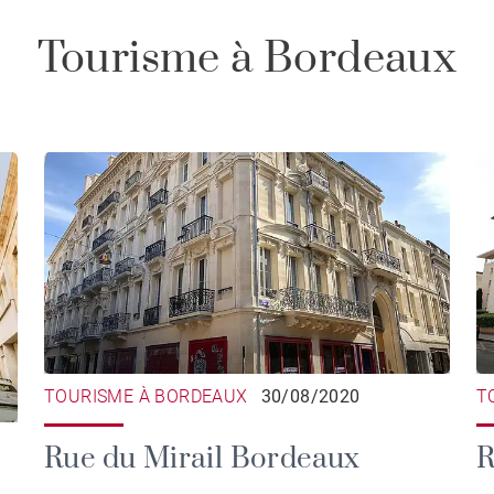
Tourisme à Bordeaux
TOURISME À BORDEAUX
30/08/2020
T
Rue du Mirail Bordeaux
R