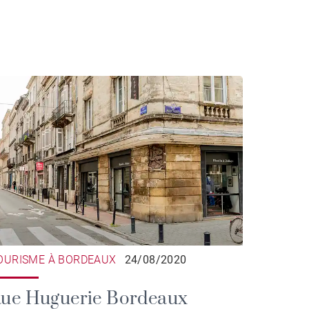
OURISME À BORDEAUX
24/08/2020
ue Huguerie Bordeaux