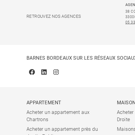
AGEN
38 C
RETROUVEZ NOS AGENCES
3300
05 33
BARNES BORDEAUX SUR LES RÉSEAUX SOCIAU
Facebook
Linkedin
Instagram
APPARTEMENT
MAISO
Acheter un appartement aux
Acheter
Chartrons
Droite
Acheter un appartement près du
Maisons