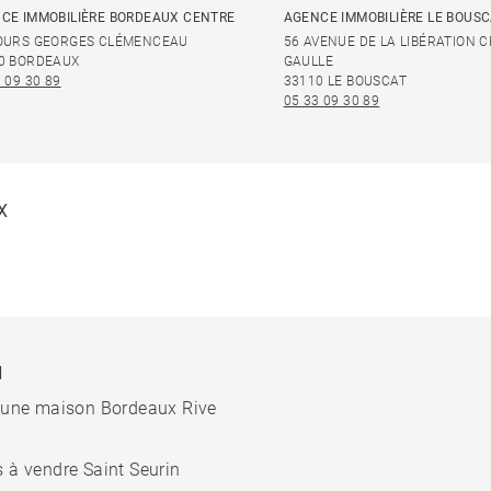
CE IMMOBILIÈRE BORDEAUX CENTRE
AGENCE IMMOBILIÈRE LE BOUS
OURS GEORGES CLÉMENCEAU
56 AVENUE DE LA LIBÉRATION 
0 BORDEAUX
GAULLE
 09 30 89
33110 LE BOUSCAT
05 33 09 30 89
X
N
 une maison Bordeaux Rive
 à vendre Saint Seurin