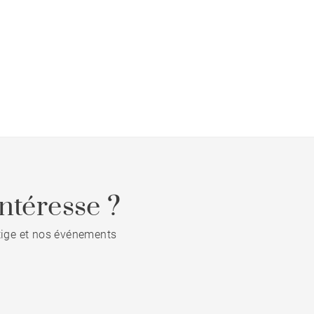
ntéresse ?
stige et nos événements