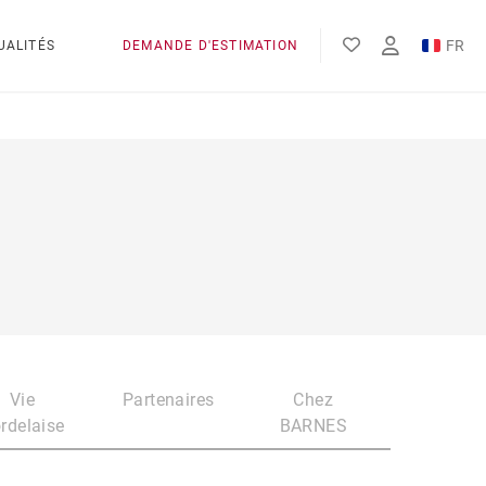
FR
UALITÉS
DEMANDE D'ESTIMATION
EN
Vie
Partenaires
Chez
rdelaise
BARNES