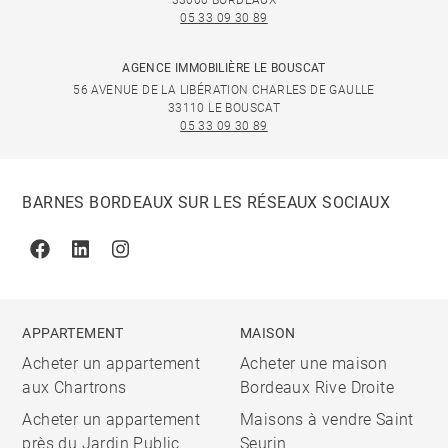
33000 BORDEAUX
05 33 09 30 89
AGENCE IMMOBILIÈRE LE BOUSCAT
56 AVENUE DE LA LIBÉRATION CHARLES DE GAULLE
33110 LE BOUSCAT
05 33 09 30 89
BARNES BORDEAUX SUR LES RÉSEAUX SOCIAUX
Facebook
Linkedin
Instagram
APPARTEMENT
MAISON
Acheter un appartement
Acheter une maison
aux Chartrons
Bordeaux Rive Droite
Acheter un appartement
Maisons à vendre Saint
près du Jardin Public
Seurin