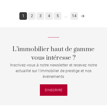
1
2
3
4
5
14
...
L’immobilier haut de gamme
vous intéresse ?
Inscrivez-vous à notre newsletter et recevez notre
actualité sur l'immobilier de prestige et nos
événements
S'INSCRIRE