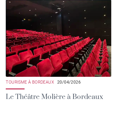
TOURISME À BORDEAUX
20/04/2026
Le Théâtre Molière à Bordeaux