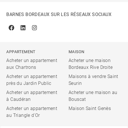
BARNES BORDEAUX SUR LES RÉSEAUX SOCIAUX
Facebook
Linkedin
Instagram
APPARTEMENT
MAISON
Acheter un appartement
Acheter une maison
aux Chartrons
Bordeaux Rive Droite
Acheter un appartement
Maisons à vendre Saint
près du Jardin Public
Seurin
Acheter un appartement
Acheter une maison au
à Caudéran
Bouscat
Acheter un appartement
Maison Saint Genès
au Triangle d'Or