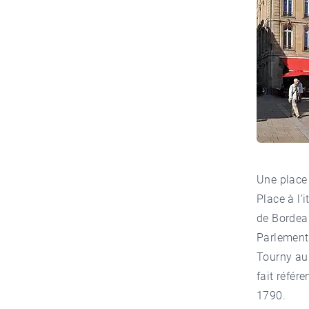
Une place
Place à l’
de Bordeau
Parlement 
Tourny au 
fait référ
1790.