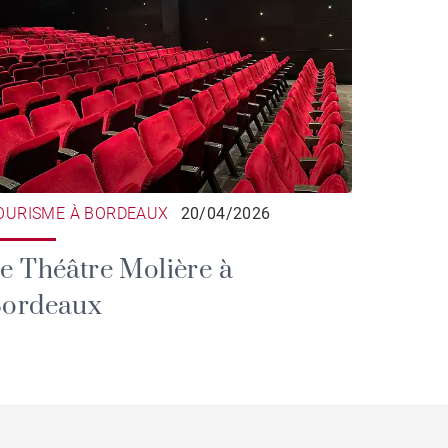
OURISME À BORDEAUX
20/04/2026
e Théâtre Molière à
ordeaux