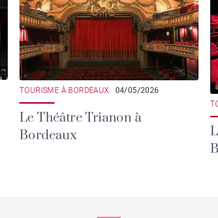
TOURISME À BORDEAUX
04/05/2026
T
Le Théâtre Trianon à
L
Bordeaux
B