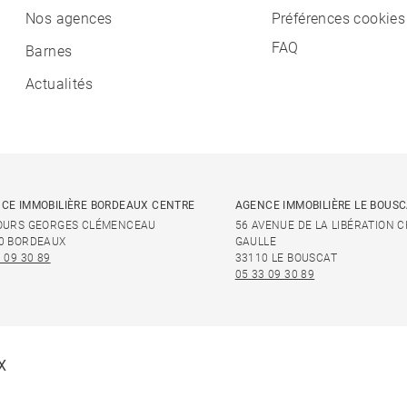
Nos agences
Préférences cookies
FAQ
Barnes
Actualités
CE IMMOBILIÈRE BORDEAUX CENTRE
AGENCE IMMOBILIÈRE LE BOUS
OURS GEORGES CLÉMENCEAU
56 AVENUE DE LA LIBÉRATION 
0 BORDEAUX
GAULLE
 09 30 89
33110 LE BOUSCAT
05 33 09 30 89
X