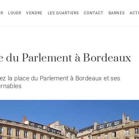
ER
LOUER
VENDRE
LES QUARTIERS
CONTACT
BARNES
ACT
e du Parlement à Bordeaux
z la place du Parlement à Bordeaux et ses
urnables