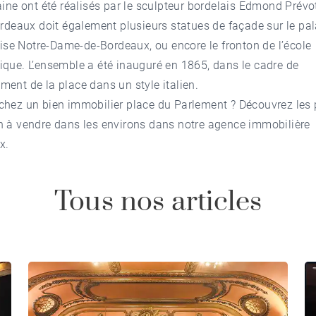
aine ont été réalisés par le sculpteur bordelais Edmond Prévot
ordeaux doit également plusieurs statues de façade sur le pa
glise Notre-Dame-de-Bordeaux, ou encore le fronton de l’école
que. L’ensemble a été inauguré en 1865, dans le cadre de
ent de la place dans un style italien.
chez un bien immobilier place du Parlement ? Découvrez les 
n à vendre dans les environs dans notre
agence immobilière
x
.
Tous nos articles