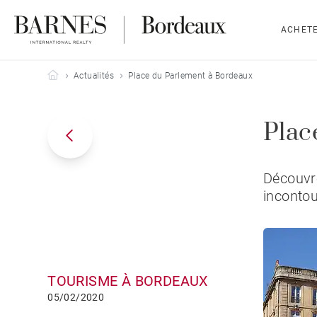
ACHET
Barnes Bordeaux
Actualités
Place du Parlement à Bordeaux
Plac
Découvre
inconto
TOURISME À BORDEAUX
05/02/2020