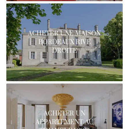
ACHETER UNE MAISON
BORDEAUX RIVE
DROITE
ACHETER UN
APPARTEMENT AU