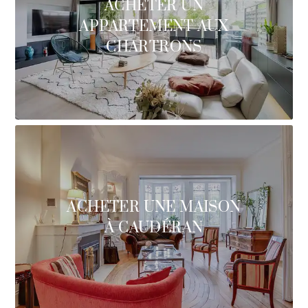
ACHETER UN
APPARTEMENT AUX
CHARTRONS
ACHETER UNE MAISON
À CAUDÉRAN