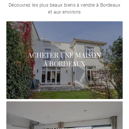
Découvrez les plus beaux biens à vendre à Bordeaux
et aux environs
ACHETER UNE MAISON
À BORDEAUX