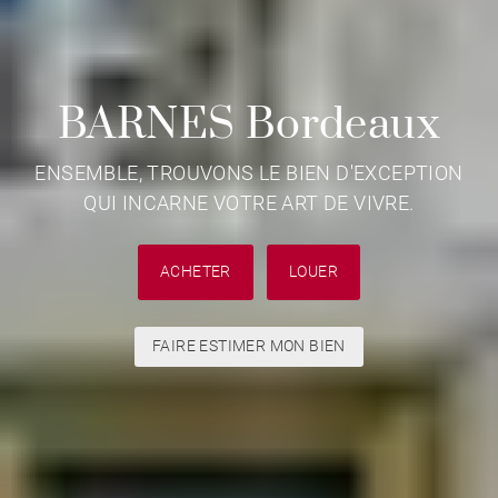
BARNES Bordeaux
ENSEMBLE, TROUVONS LE BIEN D'EXCEPTION
QUI INCARNE VOTRE ART DE VIVRE.
ACHETER
LOUER
FAIRE ESTIMER MON BIEN