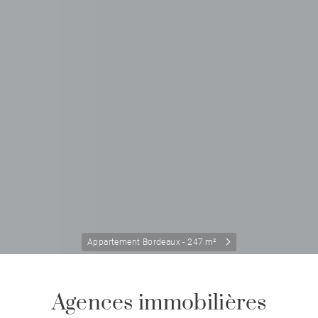
Appartement Bordeaux - 247 m²
Agences immobilières