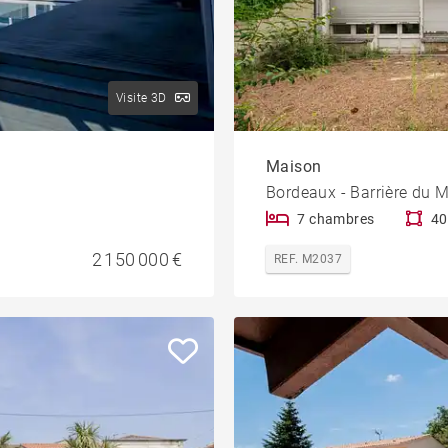
Visite 3D
Maison
Bordeaux - Barrière du 
7 chambres
40
2 150 000 €
REF. M2037