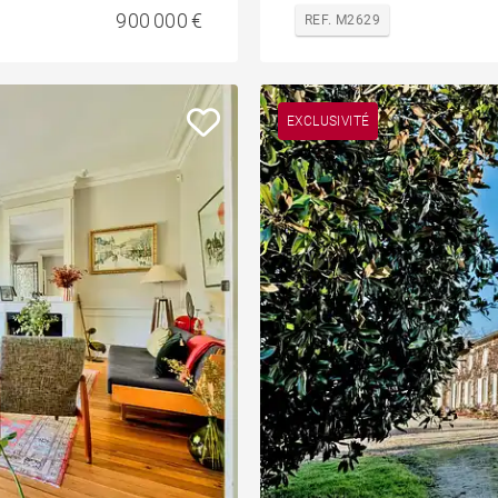
900 000 €
REF. M2629
EXCLUSIVITÉ