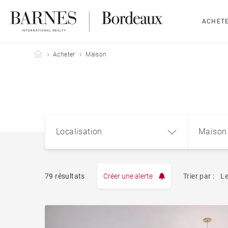
ACHET
Barnes Bordeaux
Acheter
Maison
Localisation
Maison
79 résultats
Créer une alerte
Trier par :
Le
Appart