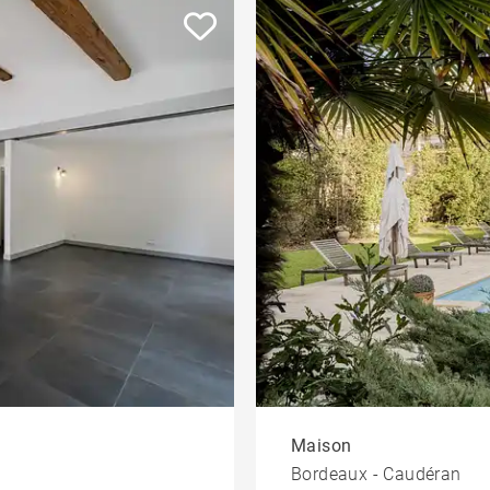
Maison
Bordeaux - Caudéran