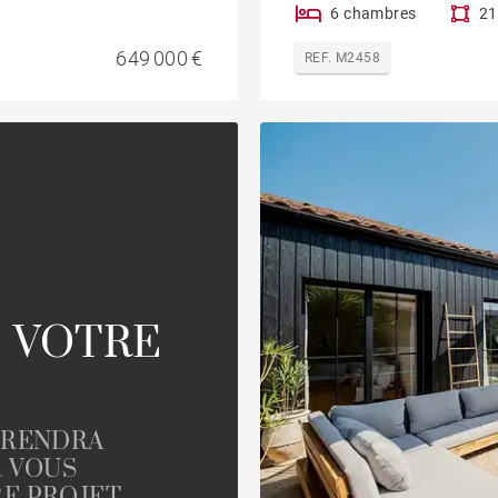
6 chambres
21
649 000 €
REF. M2458
 VOTRE
PRENDRA
R VOUS
E PROJET