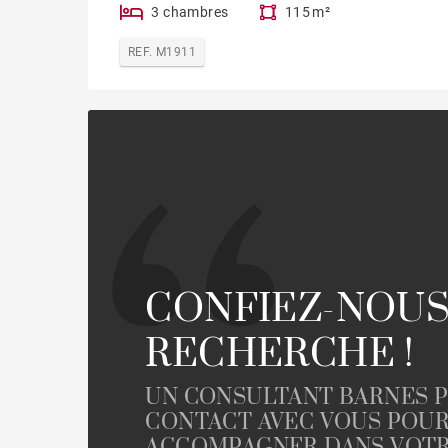
3 chambres
115 m²
REF. M1911
CONFIEZ-NOUS
RECHERCHE !
UN CONSULTANT BARNES 
CONTACT AVEC VOUS POU
ACCOMPAGNER DANS VOTR