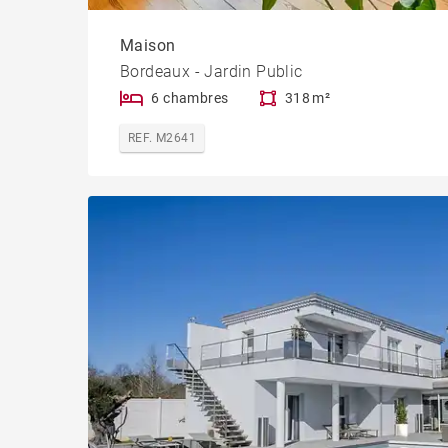
Maison
Bordeaux - Jardin Public
6 chambres
318 m²
REF. M2641