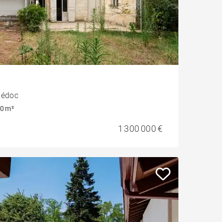
Médoc
0 m²
1 300 000 €