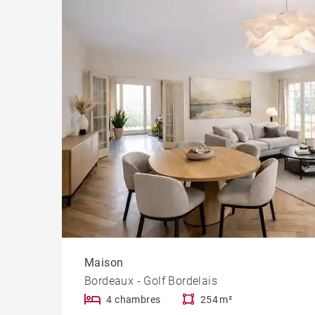
Chât
Propr
Maison
Bordeaux - Golf Bordelais
4 chambres
254 m²