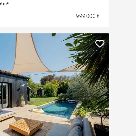
6 m²
999 000 €