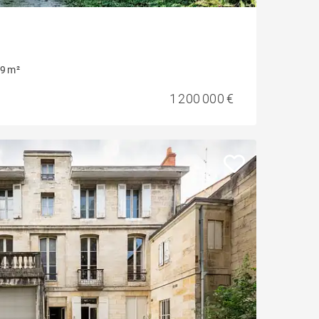
9 m²
1 200 000 €