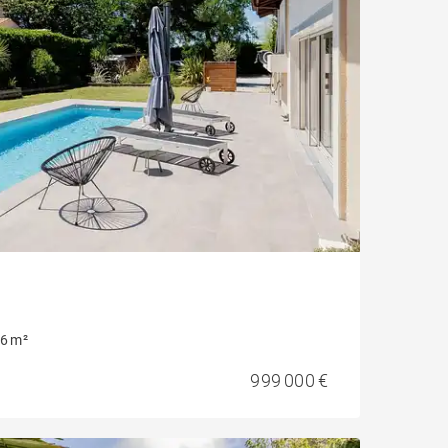
6 m²
999 000 €