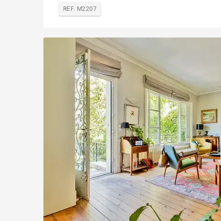
REF. M2207