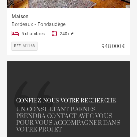
Maison
Bordeaux - Fondaudège
5 chambres
240 m²
948 000 €
REF. M1168
CONFIEZ-NOUS VOTRE RECHERCHE !
UN CONSULTANT BARNES
PRENDRA CONTACT AVEC VOUS
POUR VOUS ACCOMPAGNER DANS
VOTRE PROJET