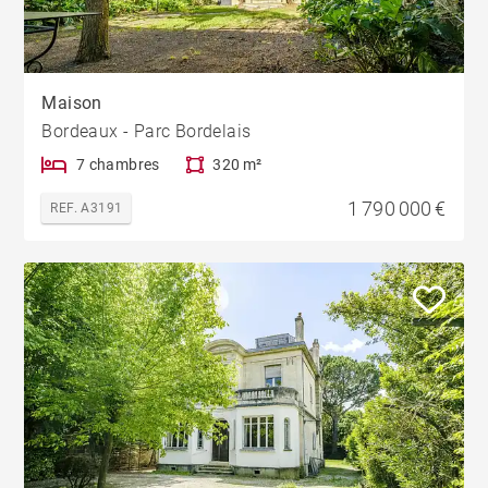
Maison
Bordeaux - Parc Bordelais
7 chambres
320 m²
1 790 000 €
REF. A3191