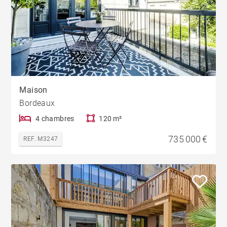
Maison
Bordeaux
4 chambres
120 m²
735 000 €
REF. M3247