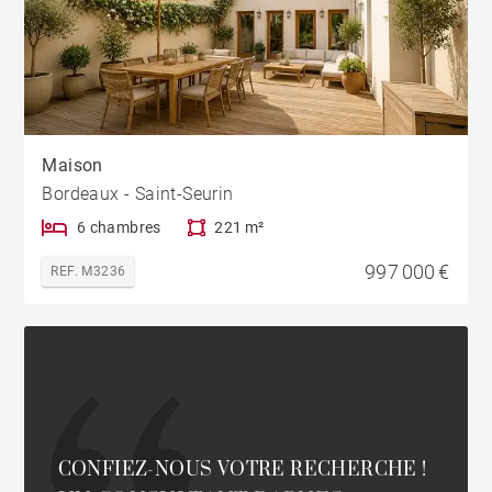
Maison
Bordeaux - Saint-Seurin
6 chambres
221 m²
997 000 €
REF. M3236
CONFIEZ-NOUS VOTRE RECHERCHE !