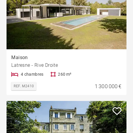
Maison
Latresne - Rive Droite
4 chambres
260 m²
1 300 000 €
REF. M2410