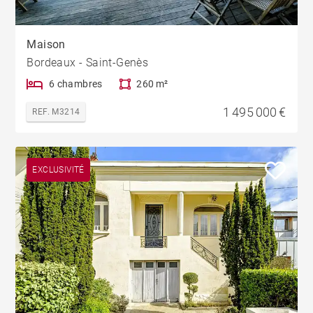
Maison
Bordeaux - Saint-Genès
6 chambres
260 m²
1 495 000 €
REF. M3214
EXCLUSIVITÉ