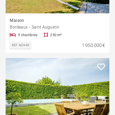
Maison
Bordeaux - Saint Augustin
5 chambres
250 m²
1 950 000 €
REF. M2640