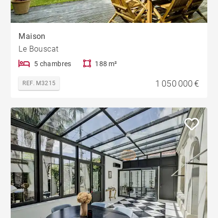
Maison
Le Bouscat
5 chambres
188 m²
1 050 000 €
REF. M3215