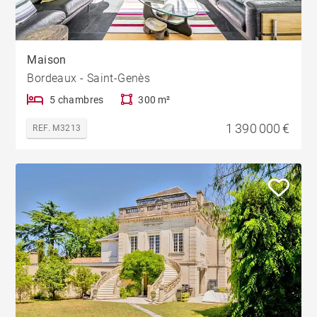
Maison
Bordeaux - Saint-Genès
5 chambres
300 m²
1 390 000 €
REF. M3213