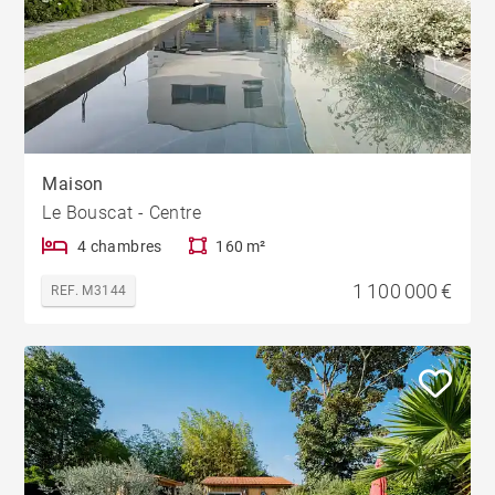
Maison
Le Bouscat - Centre
4 chambres
160 m²
1 100 000 €
REF. M3144