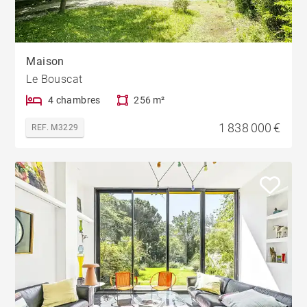
Maison
Le Bouscat
4 chambres
256 m²
1 838 000 €
REF. M3229