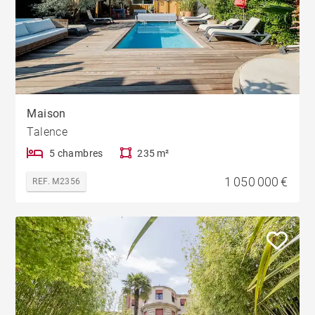
Maison
Talence
5 chambres
235 m²
1 050 000 €
REF. M2356