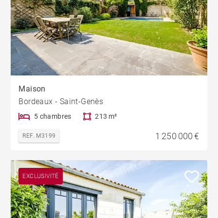
Maison
Bordeaux - Saint-Genès
5 chambres
213 m²
1 250 000 €
REF. M3199
EXCLUSIVITÉ