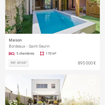
Maison
Bordeaux - Saint-Seurin
5 chambres
170 m²
895 000 €
REF. M1687