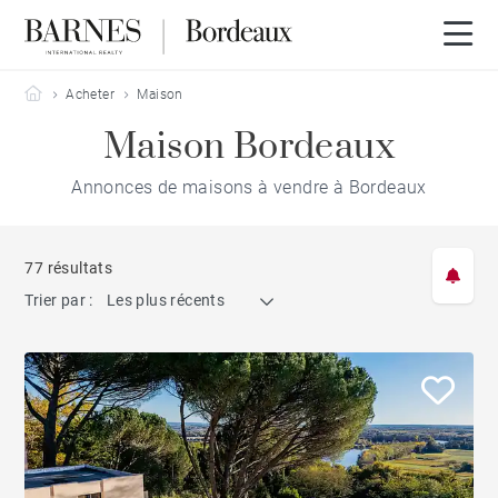
Barnes Bordeaux
Acheter
Maison
Maison Bordeaux
Annonces de maisons à vendre à Bordeaux
77 résultats
Trier par :
Les plus récents