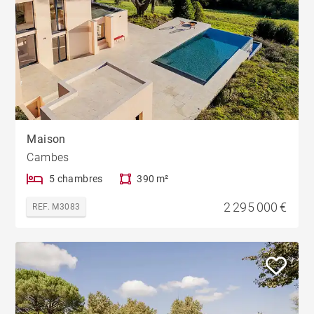
Maison
Cambes
5 chambres
390 m²
2 295 000 €
REF. M3083