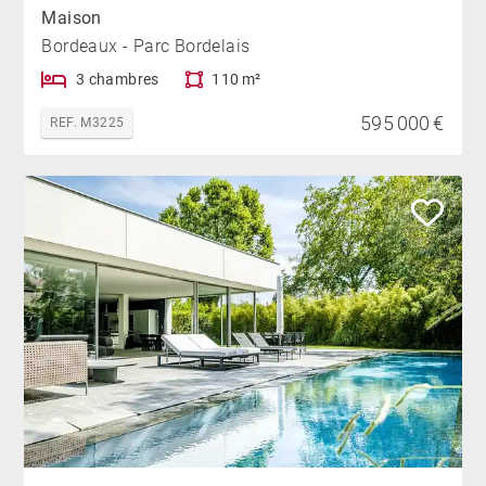
Maison
Bordeaux - Parc Bordelais
3 chambres
110 m²
595 000 €
REF. M3225