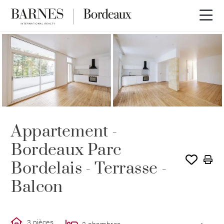
LOUÉ PAR BARNES
Appartement -
Bordeaux Parc
Bordelais - Terrasse -
Balcon
3 pièces