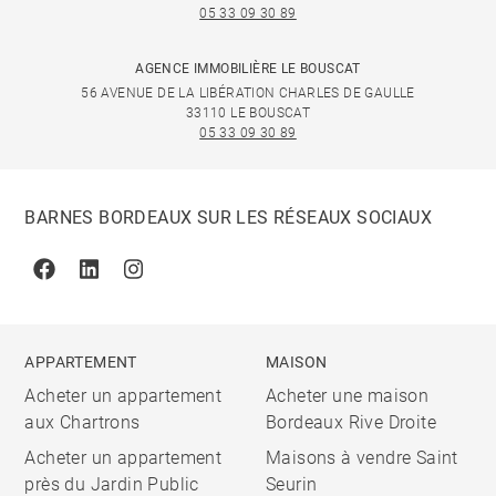
05 33 09 30 89
AGENCE IMMOBILIÈRE LE BOUSCAT
56 AVENUE DE LA LIBÉRATION CHARLES DE GAULLE
33110 LE BOUSCAT
05 33 09 30 89
BARNES BORDEAUX SUR LES RÉSEAUX SOCIAUX
Facebook
Linkedin
Instagram
APPARTEMENT
MAISON
Acheter un appartement
Acheter une maison
aux Chartrons
Bordeaux Rive Droite
Acheter un appartement
Maisons à vendre Saint
près du Jardin Public
Seurin