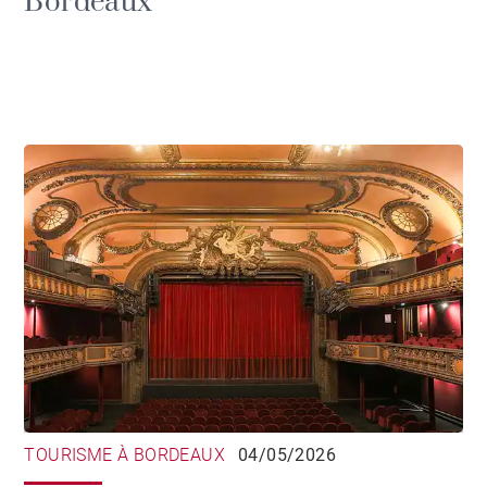
Bordeaux
TOURISME À BORDEAUX
04/05/2026