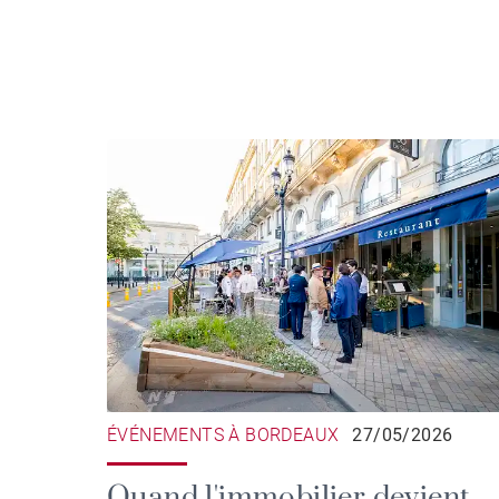
ÉVÉNEMENTS À BORDEAUX
27/05/2026
Quand l'immobilier devient