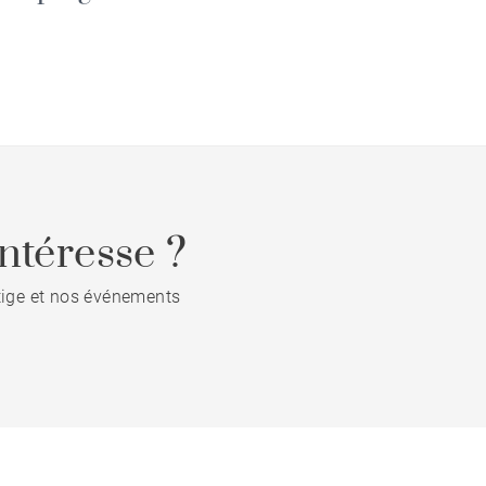
ntéresse ?
stige et nos événements