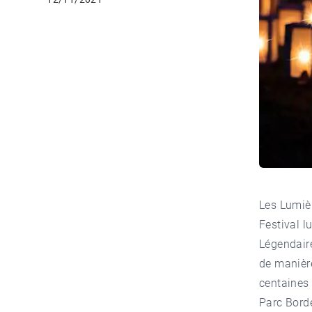
Les Lumiè
Festival l
Légendaire
de manière
centaines
Parc Bord