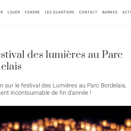
ER
LOUER
VENDRE
LES QUARTIERS
CONTACT
BARNES
ACT
estival des lumières au Parc
elais
n sur le festival des Lumières au Parc Bordelais,
ent incontournable de fin d'année !