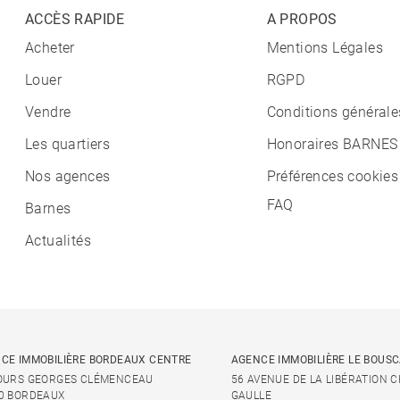
ACCÈS RAPIDE
A PROPOS
Acheter
Mentions Légales
Louer
RGPD
Vendre
Conditions générale
Les quartiers
Honoraires BARNES
Nos agences
Préférences cookies
FAQ
Barnes
Actualités
CE IMMOBILIÈRE BORDEAUX CENTRE
AGENCE IMMOBILIÈRE LE BOUS
OURS GEORGES CLÉMENCEAU
56 AVENUE DE LA LIBÉRATION 
0 BORDEAUX
GAULLE