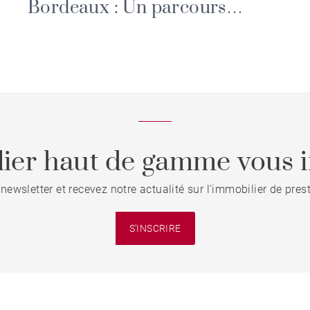
Bordeaux : Un parcours
féérique au Parc Bordelais
ier haut de gamme vous i
 newsletter et recevez notre actualité sur l'immobilier de pre
S'INSCRIRE