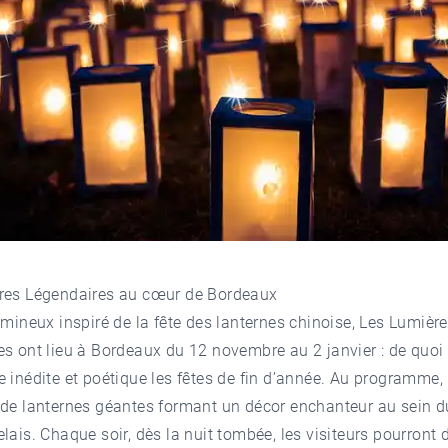
res Légendaires au cœur de Bordeaux
umineux inspiré de la fête des lanternes chinoise, Les Lumièr
s ont lieu à Bordeaux du 12 novembre au 2 janvier : de quoi 
 inédite et poétique les fêtes de fin d’année. Au programme,
 de lanternes géantes formant un décor enchanteur au sein 
elais
. Chaque soir, dès la nuit tombée, les visiteurs pourront