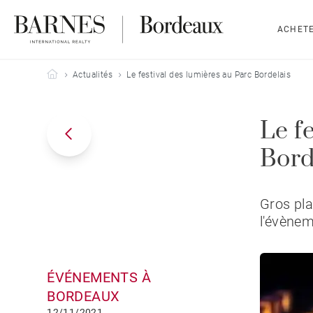
ACHET
Barnes Bordeaux
Actualités
Le festival des lumières au Parc Bordelais
Le f
Bord
Gros pla
l'évènem
ÉVÉNEMENTS À
BORDEAUX
12/11/2021