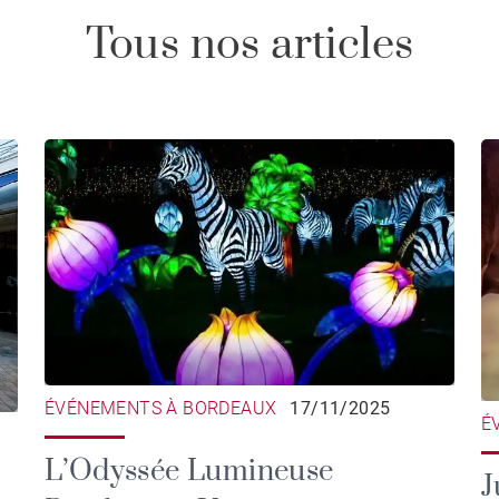
Tous nos articles
ÉVÉNEMENTS À BORDEAUX
17/11/2025
É
L’Odyssée Lumineuse
J