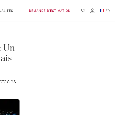
FR
UALITÉS
DEMANDE D'ESTIMATION
EN
: Un
ais
ctacles