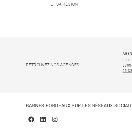
ET SA RÉGION
AGEN
38 C
RETROUVEZ NOS AGENCES
3300
05 33
BARNES BORDEAUX SUR LES RÉSEAUX SOCIAU
Facebook
Linkedin
Instagram