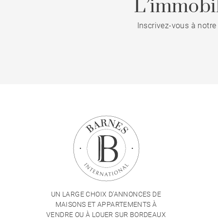
L’immobil
Inscrivez-vous à notre
UN LARGE CHOIX D'ANNONCES DE
MAISONS ET APPARTEMENTS À
VENDRE OU À LOUER SUR BORDEAUX