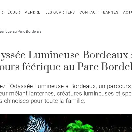
ER
LOUER
VENDRE
LES QUARTIERS
CONTACT
BARNES
ACT
érique au Parc Bordelais
yssée Lumineuse Bordeaux 
ours féérique au Parc Bordel
ez l’Odyssée Lumineuse à Bordeaux, un parcours
ur mêlant lanternes, créatures lumineuses et spe
 chinoises pour toute la famille.