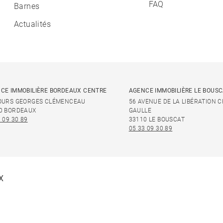
FAQ
Barnes
Actualités
CE IMMOBILIÈRE BORDEAUX CENTRE
AGENCE IMMOBILIÈRE LE BOUS
OURS GEORGES CLÉMENCEAU
56 AVENUE DE LA LIBÉRATION 
0 BORDEAUX
GAULLE
 09 30 89
33110 LE BOUSCAT
05 33 09 30 89
X