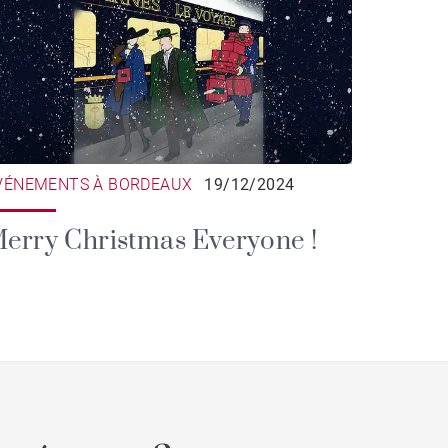
VÉNEMENTS À BORDEAUX
19/12/2024
erry Christmas Everyone !