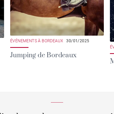
ÉVÉNEMENTS À BORDEAUX
30/01/2025
É
Jumping de Bordeaux
M