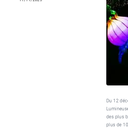
Du 12 déc
Lumineuse
des plus b
plus de 10