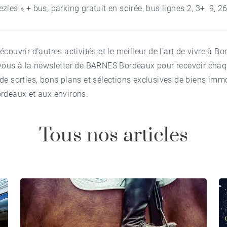
zies » + bus, parking gratuit en soirée, bus lignes 2, 3+, 9, 2
écouvrir d’autres activités et le meilleur de l'art de vivre à B
vous à la newsletter
de
BARNES Bordeaux
pour recevoir cha
de sorties, bons plans et sélections exclusives de
biens immo
ordeaux
et aux environs.
Tous nos articles