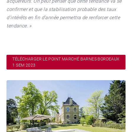
acquéreurs. On peut penser que cette tendance va se
confirmer et que la stabilisation probable des taux
d’intérêts en fin d’année permettra de renforcer cette
tendance. »
TÉLÉCHARGER LE POINT MARCHÉ BARNES BORDEAUX
1 SEM 2023