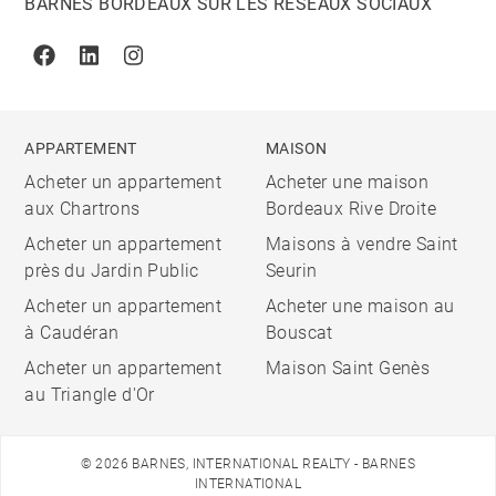
BARNES BORDEAUX SUR LES RÉSEAUX SOCIAUX
Facebook
Linkedin
Instagram
APPARTEMENT
MAISON
Acheter un appartement
Acheter une maison
aux Chartrons
Bordeaux Rive Droite
Acheter un appartement
Maisons à vendre Saint
près du Jardin Public
Seurin
Acheter un appartement
Acheter une maison au
à Caudéran
Bouscat
Acheter un appartement
Maison Saint Genès
au Triangle d'Or
© 2026 BARNES, INTERNATIONAL REALTY - BARNES
INTERNATIONAL