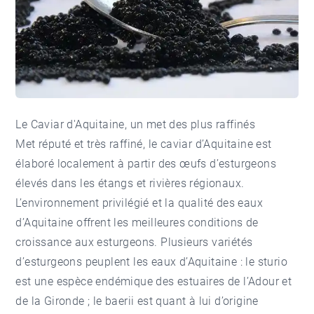
Le Caviar d'Aquitaine, un met des plus raffinés
Met réputé et très raffiné, le caviar d’Aquitaine est
élaboré localement à partir des œufs d’esturgeons
élevés dans les étangs et rivières régionaux.
L’environnement privilégié et la qualité des eaux
d’Aquitaine offrent les meilleures conditions de
croissance aux esturgeons. Plusieurs variétés
d’esturgeons peuplent les eaux d’Aquitaine : le sturio
est une espèce endémique des estuaires de l’Adour et
de la Gironde ; le baerii est quant à lui d’origine