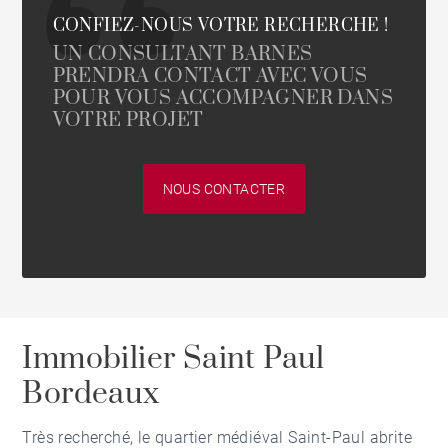
CONFIEZ-NOUS VOTRE RECHERCHE !
UN CONSULTANT BARNES
PRENDRA CONTACT AVEC VOUS
POUR VOUS ACCOMPAGNER DANS
VOTRE PROJET
NOUS CONTACTER
Immobilier Saint Paul
Bordeaux
Très recherché, le quartier médiéval Saint-Paul abrite