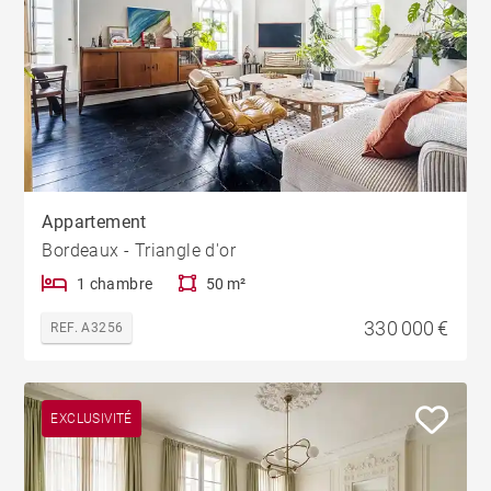
Appartement
Bordeaux - Triangle d'or
1 chambre
50 m²
330 000 €
REF. A3256
EXCLUSIVITÉ