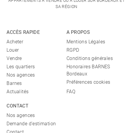
APPARTEMENTS À VENDRE OU À LOUER SUR BORDEAUX ET
SA RÉGION
ACCÈS RAPIDE
A PROPOS
Acheter
Mentions Légales
Louer
RGPD
Vendre
Conditions générales
Les quartiers
Honoraires BARNES
Bordeaux
Nos agences
Préférences cookies
Barnes
Actualités
FAQ
CONTACT
Nos agences
Demande d'estimation
Contact