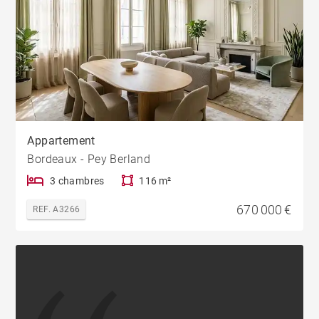
Appartement
Bordeaux - Pey Berland
3 chambres
116 m²
670 000 €
REF. A3266