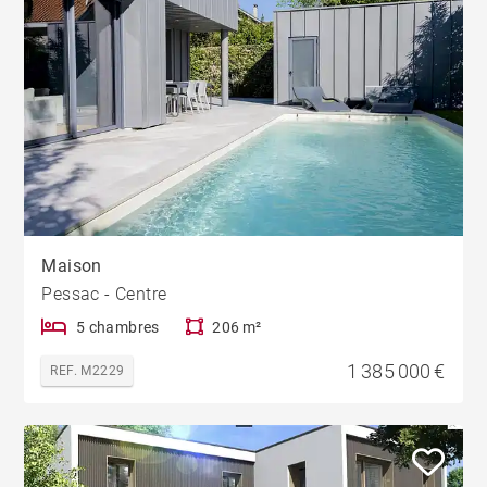
Maison
Pessac - Centre
5 chambres
206 m²
1 385 000 €
REF. M2229