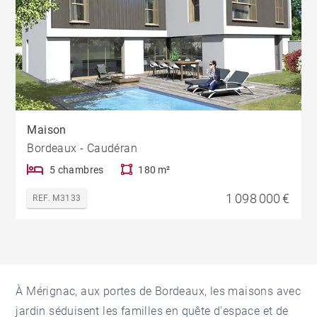
Maison
Bordeaux - Caudéran
5 chambres
180 m²
1 098 000 €
REF. M3133
À Mérignac, aux portes de Bordeaux, les maisons avec
jardin séduisent les familles en quête d'espace et de