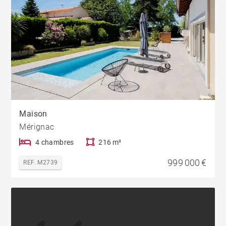
Maison
Mérignac
4 chambres
216 m²
999 000 €
REF. M2739