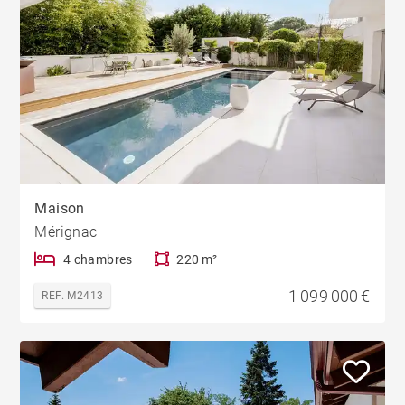
Maison
Mérignac
4 chambres
220 m²
1 099 000 €
REF. M2413