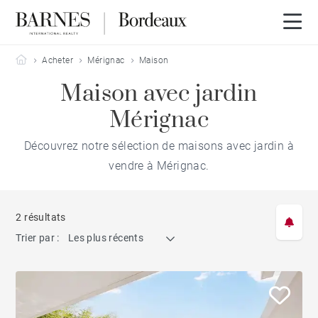
Barnes Bordeaux
Acheter
Mérignac
Maison
Maison avec jardin
Mérignac
Découvrez notre sélection de maisons avec jardin à
vendre à Mérignac.
2 résultats
Trier par :
Les plus récents