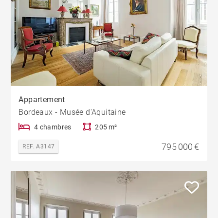
Appartement
Bordeaux - Musée d'Aquitaine
4 chambres
205 m²
795 000 €
REF. A3147