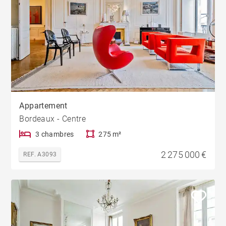
Appartement
Bordeaux - Centre
3 chambres
275 m²
2 275 000 €
REF. A3093