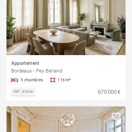
Appartement
Bordeaux - Pey Berland
3 chambres
116 m²
670 000 €
REF. A3266