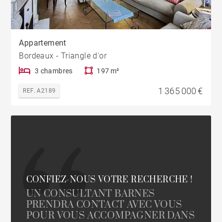
Appartement
Bordeaux - Triangle d'or
3 chambres
197 m²
1 365 000 €
REF. A2189
CONFIEZ-NOUS VOTRE RECHERCHE !
UN CONSULTANT BARNES
PRENDRA CONTACT AVEC VOUS
POUR VOUS ACCOMPAGNER DANS