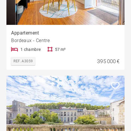
Appartement
Bordeaux - Centre
1 chambre
57 m²
395 000 €
REF. A3059