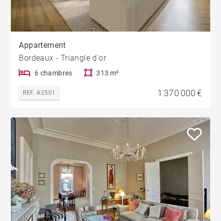
Appartement
Bordeaux - Triangle d'or
6 chambres
313 m²
1 370 000 €
REF. A2501