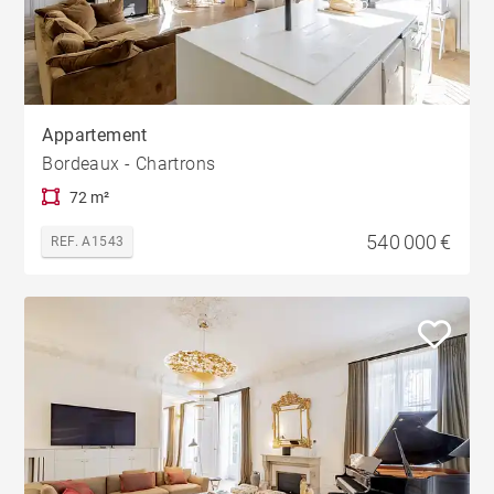
Appartement
Bordeaux - Chartrons
72 m²
540 000 €
REF. A1543