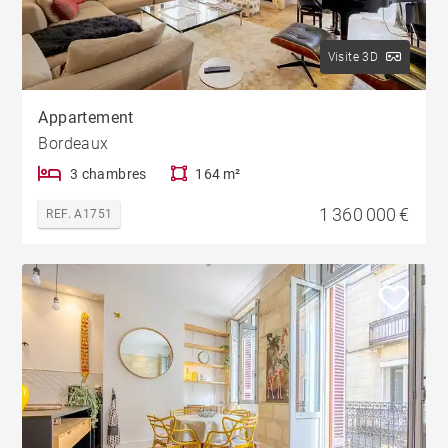
Visite 3D
Appartement
Bordeaux
3 chambres
164 m²
1 360 000 €
REF. A1751