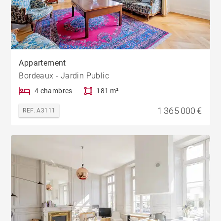
Appartement
Bordeaux - Jardin Public
4 chambres
181 m²
1 365 000 €
REF. A3111