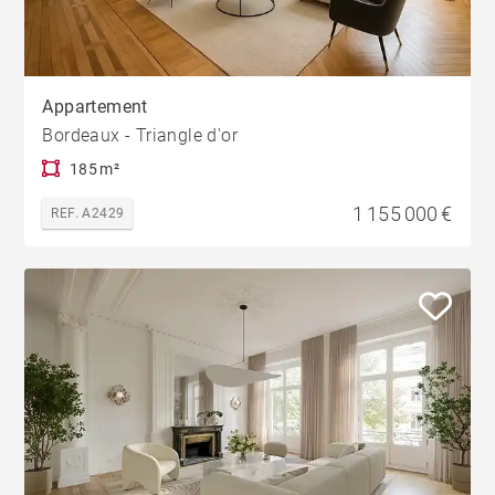
Appartement
Bordeaux - Triangle d'or
185 m²
1 155 000 €
REF. A2429