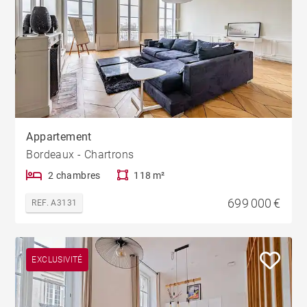
Appartement
Bordeaux - Chartrons
2 chambres
118 m²
699 000 €
REF. A3131
EXCLUSIVITÉ