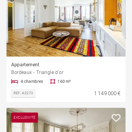
Appartement
Bordeaux - Triangle d'or
4 chambres
160 m²
1 149 000 €
REF. A3273
EXCLUSIVITÉ