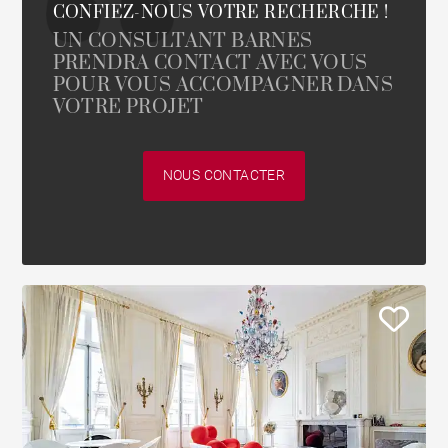
CONFIEZ-NOUS VOTRE RECHERCHE !
UN CONSULTANT BARNES
PRENDRA CONTACT AVEC VOUS
POUR VOUS ACCOMPAGNER DANS
VOTRE PROJET
NOUS CONTACTER