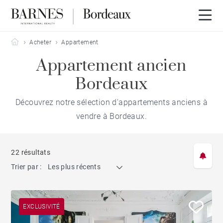
Barnes Bordeaux
Acheter
Appartement
Appartement ancien
Bordeaux
Découvrez notre sélection d'appartements anciens à
vendre à Bordeaux.
22 résultats
Trier par :
Les plus récents
EXCLUSIVITÉ