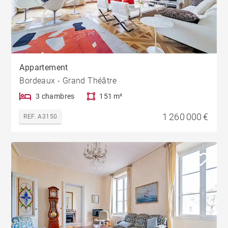
Appartement
Bordeaux - Grand Théâtre
3 chambres
151 m²
1 260 000 €
REF. A3150