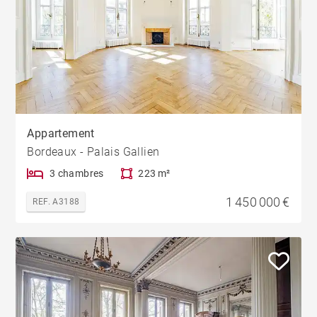
Appartement
Bordeaux - Palais Gallien
3 chambres
223 m²
1 450 000 €
REF. A3188