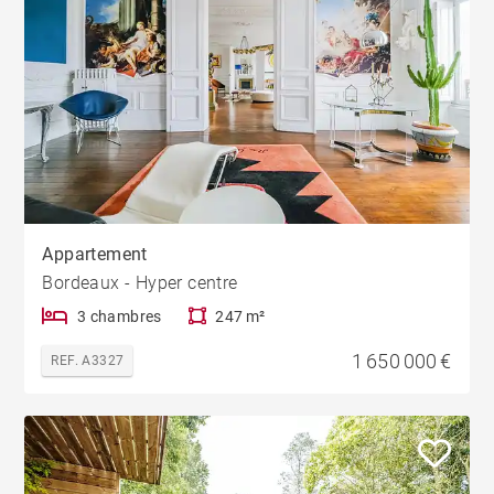
Appartement
Bordeaux - Hyper centre
3 chambres
247 m²
1 650 000 €
REF. A3327