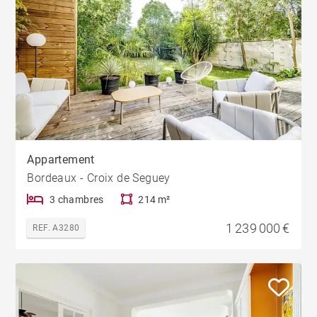
Appartement
Bordeaux - Croix de Seguey
3 chambres
214 m²
1 239 000 €
REF. A3280