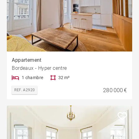
Appartement
Bordeaux - Hyper centre
1 chambre
32 m²
280 000 €
REF. A2920