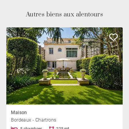
Autres biens aux alentours
Maison
Bordeaux - Chartrons
5 chambres
225 m²