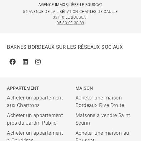
AGENCE IMMOBILIÈRE LE BOUSCAT
56 AVENUE DE LA LIBÉRATION CHARLES DE GAULLE
33110 LE BOUSCAT
05 33 09 30 89
BARNES BORDEAUX SUR LES RÉSEAUX SOCIAUX
Facebook
Linkedin
Instagram
APPARTEMENT
MAISON
Acheter un appartement
Acheter une maison
aux Chartrons
Bordeaux Rive Droite
Acheter un appartement
Maisons à vendre Saint
près du Jardin Public
Seurin
Acheter un appartement
Acheter une maison au
à Caudéran
Bouscat