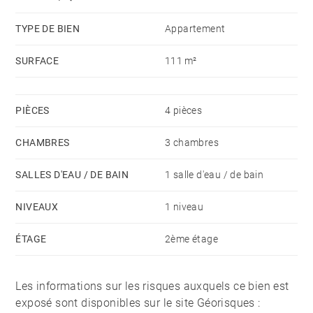
et dont le recours des tiers a été purgé.
TYPE DE BIEN
Appartement
SURFACE
111 m²
PIÈCES
4 pièces
CHAMBRES
3 chambres
SALLES D'EAU / DE BAIN
1 salle d'eau / de bain
NIVEAUX
1 niveau
ÉTAGE
2ème étage
Les informations sur les risques auxquels ce bien est
exposé sont disponibles sur le site Géorisques :