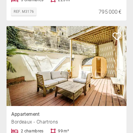
795 000 €
REF. M3176
Appartement
Bordeaux - Chartrons
2 chambres
99 m²