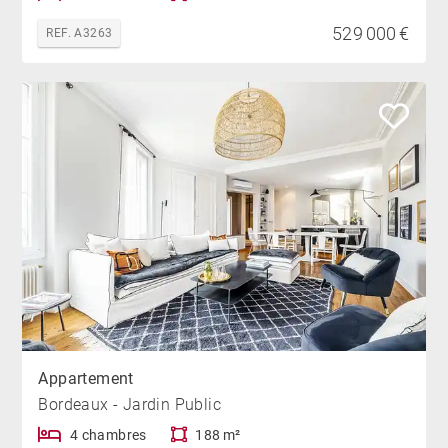
529 000 €
REF. A3263
Appartement
Bordeaux - Jardin Public
4 chambres
188 m²