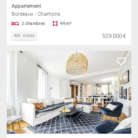
Appartement
Bordeaux - Chartrons
2 chambres
99 m²
529 000 €
REF. A3263