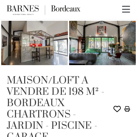
VENDU PAR BARNES
MAISON/LOFT A
VENDRE DE 198 M² -
BORDEAUX
CHARTRONS -
JARDIN - PISCINE -