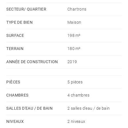
SECTEUR/ QUARTIER
Chartrons
TYPE DE BIEN
Maison
SURFACE
198 m²
TERRAIN
180 m²
ANNÉE DE CONSTRUCTION
2019
PIÈCES
5 pièces
CHAMBRES
4 chambres
SALLES D'EAU / DE BAIN
2 salles d'eau / de bain
NIVEAUX
2 niveaux