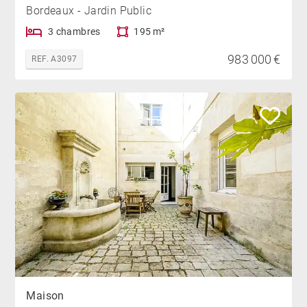
Bordeaux - Jardin Public
3 chambres
195 m²
983 000 €
REF. A3097
Maison