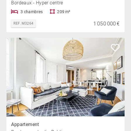
Bordeaux - Hyper centre
3 chambres
209 m²
1 050 000 €
REF. M3264
Appartement