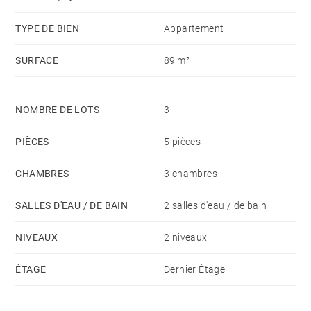
TYPE DE BIEN
Appartement
SURFACE
89 m²
NOMBRE DE LOTS
3
PIÈCES
5 pièces
CHAMBRES
3 chambres
SALLES D'EAU / DE BAIN
2 salles d'eau / de bain
NIVEAUX
2 niveaux
ÉTAGE
Dernier Étage