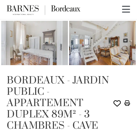
VENDU PAR BARNES
BORDEAUX - JARDIN
PUBLIC -
APPARTEMENT
DUPLEX 89M² - 3
CHAMBRES - CAVE