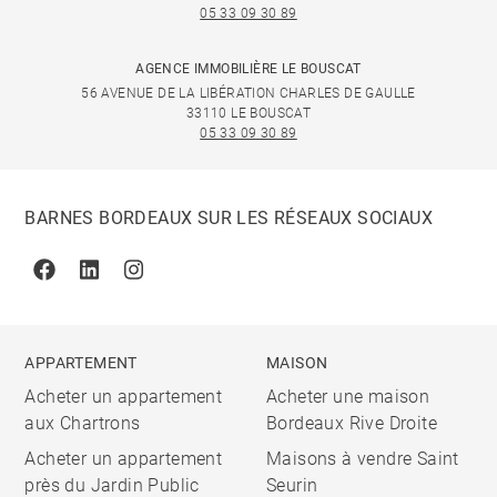
05 33 09 30 89
AGENCE IMMOBILIÈRE LE BOUSCAT
56 AVENUE DE LA LIBÉRATION CHARLES DE GAULLE
33110 LE BOUSCAT
05 33 09 30 89
BARNES BORDEAUX SUR LES RÉSEAUX SOCIAUX
Facebook
Linkedin
Instagram
APPARTEMENT
MAISON
Acheter un appartement
Acheter une maison
aux Chartrons
Bordeaux Rive Droite
Acheter un appartement
Maisons à vendre Saint
près du Jardin Public
Seurin