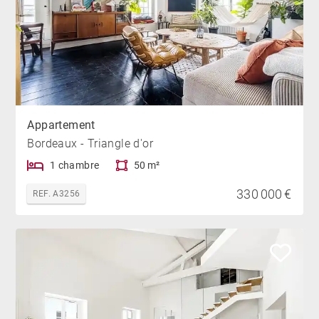
Appartement
Bordeaux - Triangle d'or
1 chambre
50 m²
330 000 €
REF. A3256