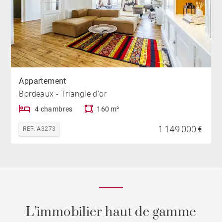
Appartement
Bordeaux - Triangle d'or
4 chambres
160 m²
1 149 000 €
REF. A3273
L’immobilier haut de gamme