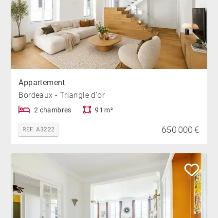
Appartement
Bordeaux - Triangle d'or
2 chambres
91 m²
650 000 €
REF. A3222