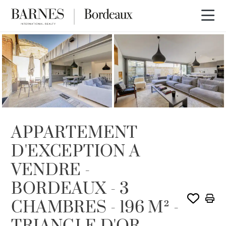
VENDU PAR BARNES
APPARTEMENT
D'EXCEPTION A
VENDRE -
BORDEAUX - 3
CHAMBRES - 196 M² -