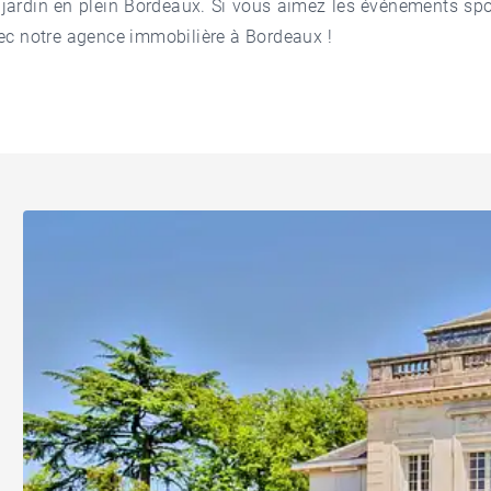
jardin en plein Bordeaux. Si vous aimez les événements spor
vec notre
agence immobilière à Bordeaux
!