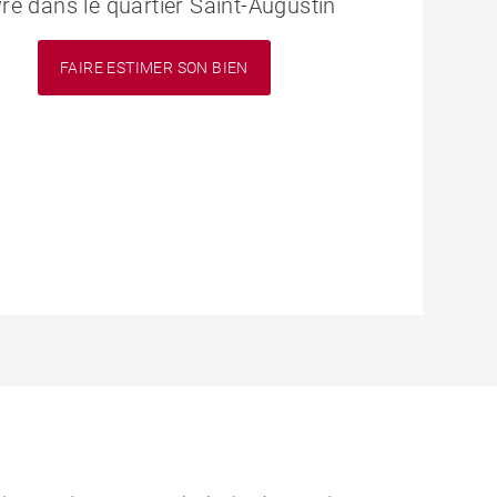
vre dans le quartier Saint-Augustin
FAIRE ESTIMER SON BIEN