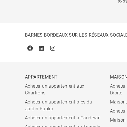
05 33
BARNES BORDEAUX SUR LES RÉSEAUX SOCIAU
Facebook
Linkedin
Instagram
APPARTEMENT
MAISO
Acheter un appartement aux
Acheter
Chartrons
Droite
Acheter un appartement près du
Maisons
Jardin Public
Acheter
Acheter un appartement à Caudéran
Maison 
Acheter un appartement au Triangle