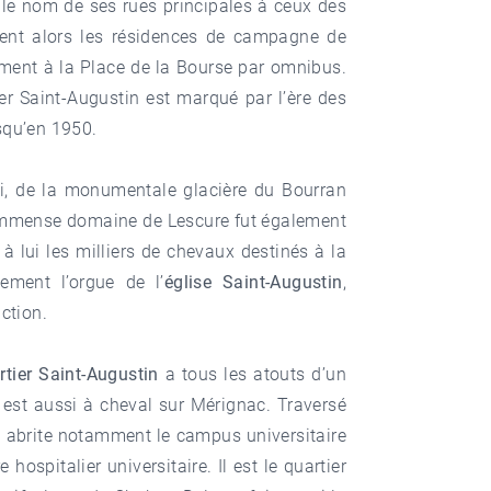
 le nom de ses rues principales à ceux des
ient alors les résidences de campagne de
amment à la Place de la Bourse par omnibus.
tier Saint-Augustin est marqué par l’ère des
squ’en 1950.
ti, de la monumentale glacière du Bourran
l’immense domaine de Lescure fut également
à lui les milliers de chevaux destinés à la
ement l’orgue de l’
église Saint-Augustin
,
ction.
rtier Saint-Augustin
a tous les atouts d’un
 est aussi à cheval sur
Mérignac
. Traversé
 Il abrite notamment le campus universitaire
ospitalier universitaire. Il est le quartier