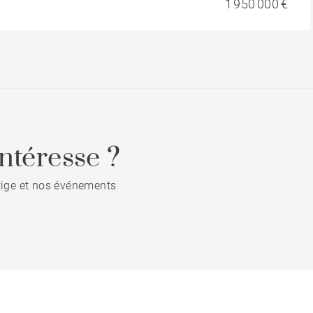
1 950 000 €
ntéresse ?
stige et nos événements