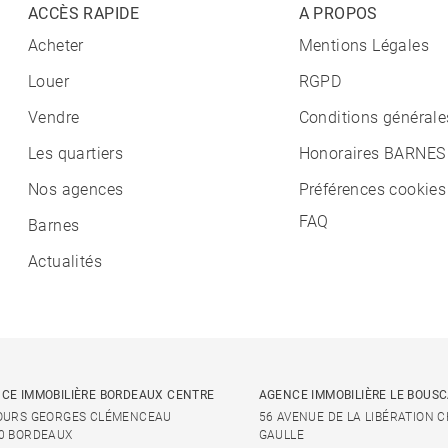
ACCÈS RAPIDE
A PROPOS
Acheter
Mentions Légales
Louer
RGPD
Vendre
Conditions générale
Les quartiers
Honoraires BARNES
Nos agences
Préférences cookies
FAQ
Barnes
Actualités
CE IMMOBILIÈRE BORDEAUX CENTRE
AGENCE IMMOBILIÈRE LE BOUS
OURS GEORGES CLÉMENCEAU
56 AVENUE DE LA LIBÉRATION 
0 BORDEAUX
GAULLE