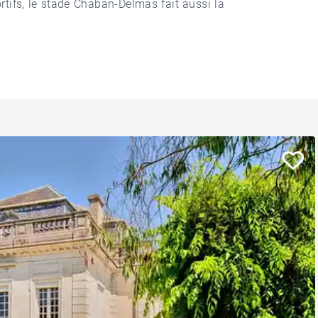
tifs, le stade Chaban-Delmas fait aussi la