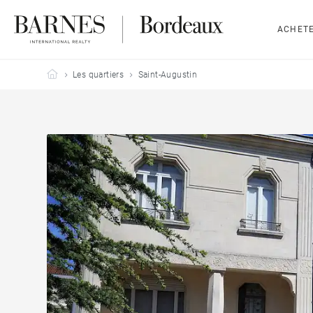
ACHET
Barnes Bordeaux
Les quartiers
Saint-Augustin