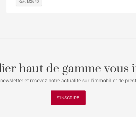
REF. M2640
ier haut de gamme vous i
 newsletter et recevez notre actualité sur l'immobilier de pre
S'INSCRIRE