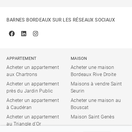
BARNES BORDEAUX SUR LES RÉSEAUX SOCIAUX
Facebook
Linkedin
Instagram
APPARTEMENT
MAISON
Acheter un appartement
Acheter une maison
aux Chartrons
Bordeaux Rive Droite
Acheter un appartement
Maisons à vendre Saint
près du Jardin Public
Seurin
Acheter un appartement
Acheter une maison au
à Caudéran
Bouscat
Acheter un appartement
Maison Saint Genès
au Triangle d'Or