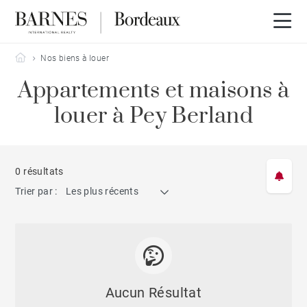
Barnes Bordeaux
Nos biens à louer
Appartements et maisons à
louer à Pey Berland
0 résultats
Trier par :
Les plus récents
Aucun Résultat