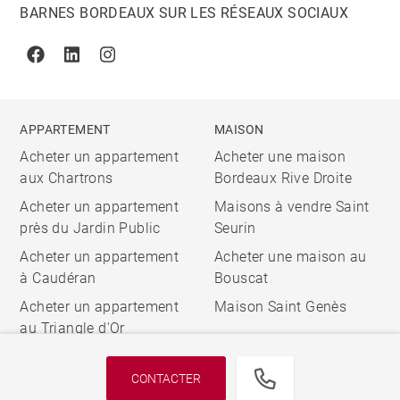
BARNES BORDEAUX SUR LES RÉSEAUX SOCIAUX
Facebook
Linkedin
Instagram
APPARTEMENT
MAISON
Acheter un appartement
Acheter une maison
aux Chartrons
Bordeaux Rive Droite
Acheter un appartement
Maisons à vendre Saint
près du Jardin Public
Seurin
Acheter un appartement
Acheter une maison au
à Caudéran
Bouscat
Acheter un appartement
Maison Saint Genès
au Triangle d'Or
CONTACTER
© 2026 BARNES, INTERNATIONAL REALTY - BARNES