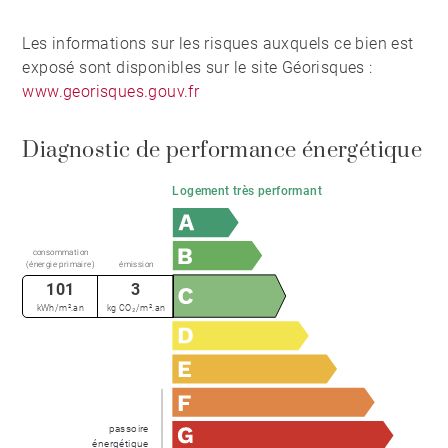
Les informations sur les risques auxquels ce bien est
exposé sont disponibles sur le site Géorisques :
www.georisques.gouv.fr
Diagnostic de performance énergétique
Logement très performant
consommation
(énergie primaire)
émission
101
3
kWh/m².an
kg CO₂/m².an
passoire
énergétique