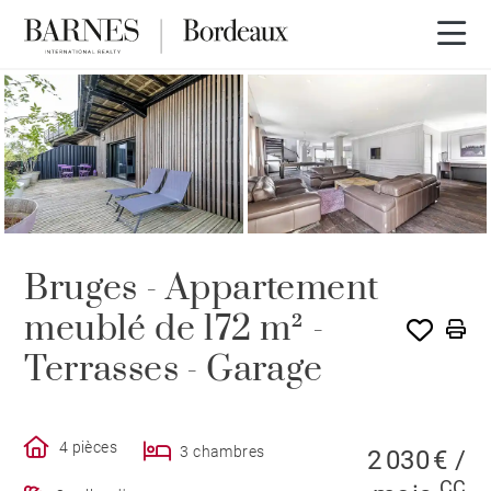
Bruges - Appartement
meublé de 172 m² -
Terrasses - Garage
4 pièces
3 chambres
2 030 € /
CC