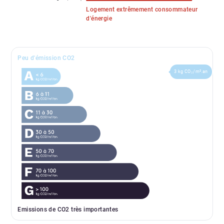
Logement extrêmement consommateur
d'énergie
Peu d'émission CO2
3 kg CO₂/m².an
Emissions de CO2 très importantes