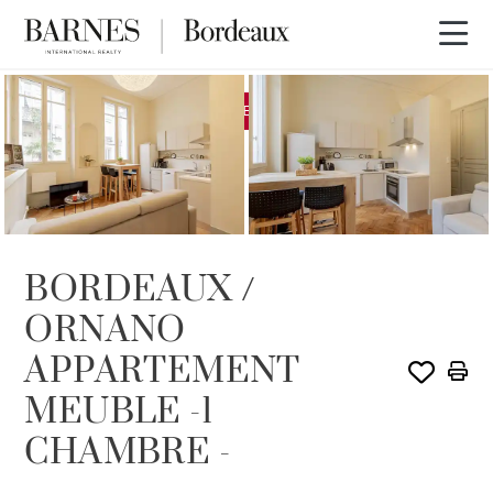
EXCLUSIVITÉ
LOUÉ PAR BARNES
BORDEAUX /
ORNANO
APPARTEMENT
MEUBLE -1
CHAMBRE -