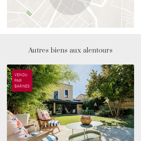
Autres biens aux alentours
VENDU
PAR
BARNES