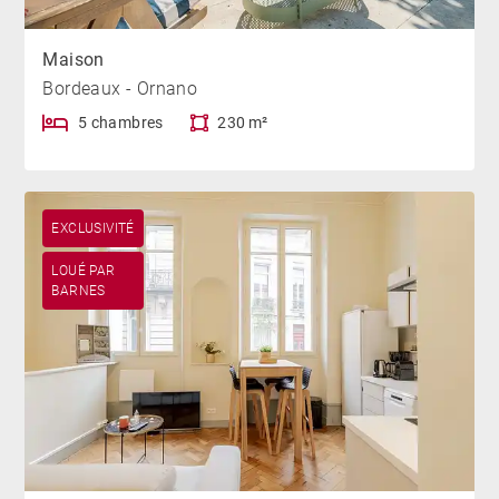
Maison
Bordeaux - Ornano
5 chambres
230 m²
EXCLUSIVITÉ
LOUÉ PAR
BARNES