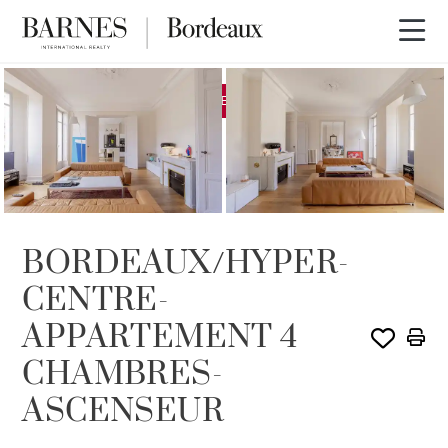
EXCLUSIVITÉ
LOUÉ PAR BARNES
BORDEAUX/HYPER-
CENTRE-
APPARTEMENT 4
CHAMBRES-
ASCENSEUR