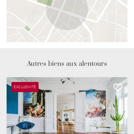
Autres biens aux alentours
EXCLUSIVITÉ