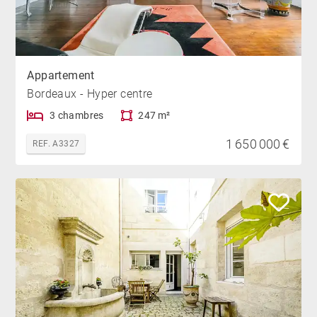
Appartement
Bordeaux - Hyper centre
3 chambres
247 m²
1 650 000 €
REF. A3327