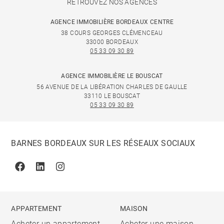
RETROUVEZ NOS AGENCES
AGENCE IMMOBILIÈRE BORDEAUX CENTRE
38 COURS GEORGES CLÉMENCEAU
33000 BORDEAUX
05 33 09 30 89
AGENCE IMMOBILIÈRE LE BOUSCAT
56 AVENUE DE LA LIBÉRATION CHARLES DE GAULLE
33110 LE BOUSCAT
05 33 09 30 89
BARNES BORDEAUX SUR LES RÉSEAUX SOCIAUX
Facebook
Linkedin
Instagram
APPARTEMENT
MAISON
Acheter un appartement
Acheter une maison