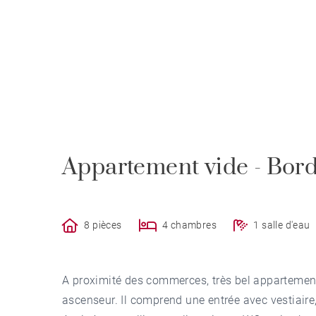
Appartement vide - Bor
8 pièces
4 chambres
1 salle d'eau
A proximité des commerces, très bel apparteme
ascenseur. Il comprend une entrée avec vestiaire,