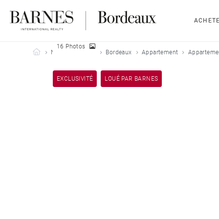
ACHET
16 Photos
Barnes Bordeaux
Nos biens loués
Bordeaux
Appartement
Appartemen
EXCLUSIVITÉ
LOUÉ PAR BARNES