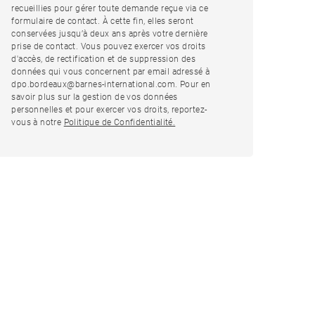
recueillies pour gérer toute demande reçue via ce
formulaire de contact. À cette fin, elles seront
conservées jusqu’à deux ans après votre dernière
prise de contact. Vous pouvez exercer vos droits
d'accès, de rectification et de suppression des
données qui vous concernent par email adressé à
dpo.bordeaux@barnes-international.com. Pour en
savoir plus sur la gestion de vos données
personnelles et pour exercer vos droits, reportez-
vous à notre
Politique de Confidentialité.