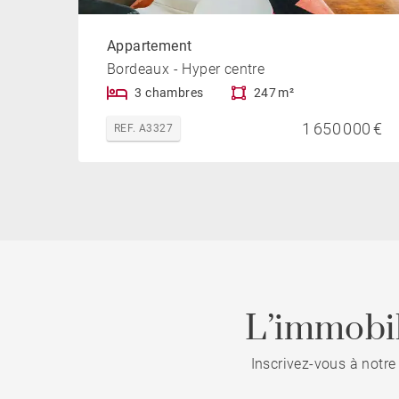
Appartement
Bordeaux - Hyper centre
3 chambres
247 m²
1 650 000 €
REF. A3327
L’immobil
Inscrivez-vous à notre