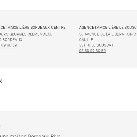
CE IMMOBILIÈRE BORDEAUX CENTRE
AGENCE IMMOBILIÈRE LE BOUS
OURS GEORGES CLÉMENCEAU
56 AVENUE DE LA LIBÉRATION 
0 BORDEAUX
GAULLE
 09 30 89
33110 LE BOUSCAT
05 33 09 30 89
X
N
 une maison Bordeaux Rive