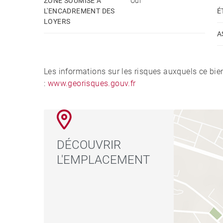
ZONE SOUMISE À
Oui
L'ENCADREMENT DES
É
LOYERS
A
Les informations sur les risques auxquels ce bie
:
www.georisques.gouv.fr
DÉCOUVRIR
L'EMPLACEMENT