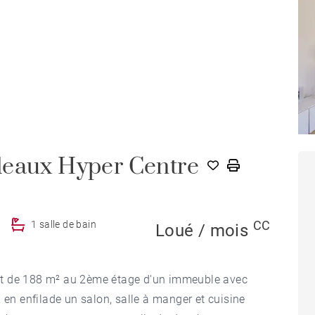
deaux Hyper Centre
CC
1 salle de bain
Loué / mois
nt de 188 m² au 2ème étage d'un immeuble avec
 en enfilade un salon, salle à manger et cuisine