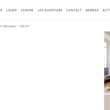
ER
LOUER
VENDRE
LES QUARTIERS
CONTACT
BARNES
ACT
t Bordeaux - 188 m²