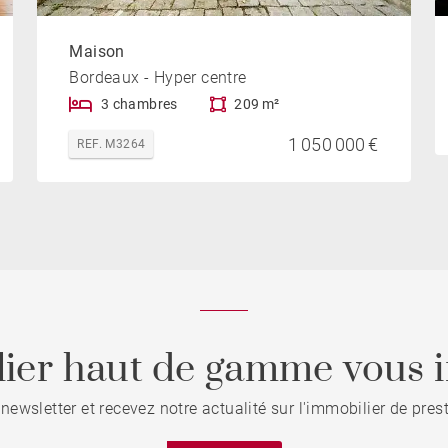
Maison
Bordeaux - Hyper centre
3 chambres
209 m²
1 050 000 €
REF. M3264
ier haut de gamme vous i
 newsletter et recevez notre actualité sur l'immobilier de pre