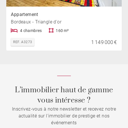
Appartement
Bordeaux - Triangle d'or
4 chambres
160 m²
1 149 000 €
REF. A3273
L’immobilier haut de gamme
vous intéresse ?
Inscrivez-vous à notre newsletter et recevez notre
actualité sur l'immobilier de prestige et nos
événements