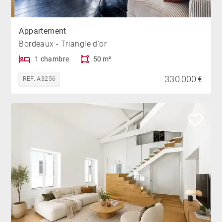
Appartement
Bordeaux - Triangle d'or
1 chambre
50 m²
330 000 €
REF. A3256