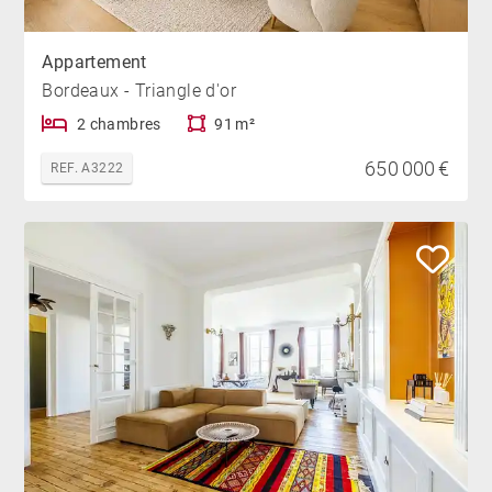
Appartement
Bordeaux - Triangle d'or
2 chambres
91 m²
650 000 €
REF. A3222