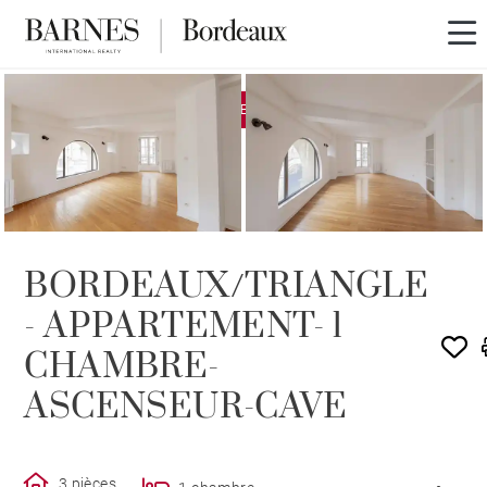
EXCLUSIVITÉ
LOUÉ PAR BARNES
BORDEAUX/TRIANGLE
- APPARTEMENT- 1
CHAMBRE-
ASCENSEUR-CAVE
3 pièces