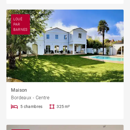
LOUÉ
PAR
BARNES
Maison
Bordeaux - Centre
5 chambres
325 m²