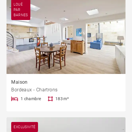
LOUÉ
PAR
BARNES
Maison
Bordeaux - Chartrons
1 chambre
183 m²
EXCLUSIVITÉ