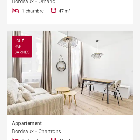
Bordeaux - Ornano
1 chambre
47 m²
LOUÉ
PAR
BARNES
Appartement
Bordeaux - Chartrons