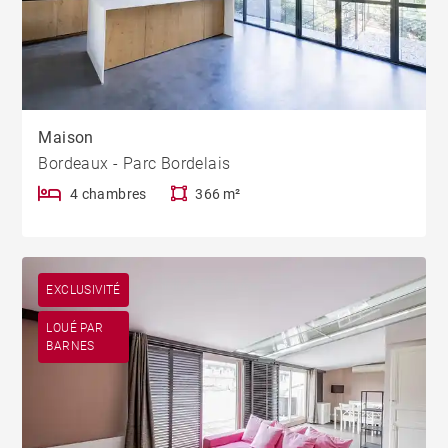
Maison
Bordeaux - Parc Bordelais
4 chambres
366 m²
EXCLUSIVITÉ
LOUÉ PAR
BARNES