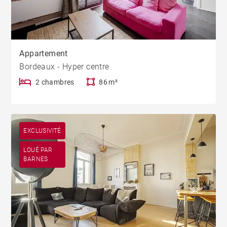
Appartement
Bordeaux - Hyper centre
2 chambres
86 m²
EXCLUSIVITÉ
LOUÉ PAR
BARNES