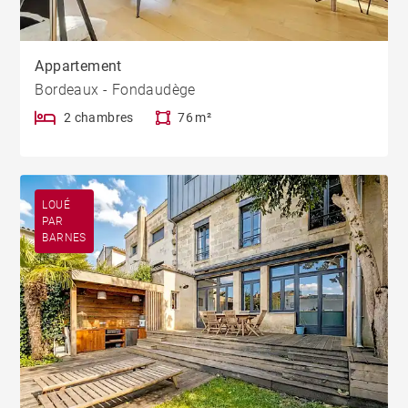
Appartement
Bordeaux - Fondaudège
2 chambres
76 m²
LOUÉ
PAR
BARNES