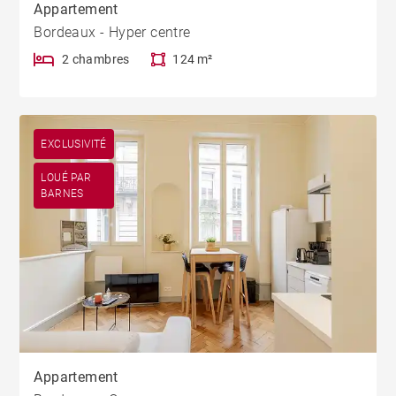
Appartement
Bordeaux - Hyper centre
2 chambres
124 m²
EXCLUSIVITÉ
LOUÉ PAR
BARNES
Appartement