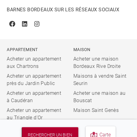
BARNES BORDEAUX SUR LES RÉSEAUX SOCIAUX
Facebook
Linkedin
Instagram
APPARTEMENT
MAISON
Acheter un appartement
Acheter une maison
aux Chartrons
Bordeaux Rive Droite
Acheter un appartement
Maisons à vendre Saint
près du Jardin Public
Seurin
Acheter un appartement
Acheter une maison au
à Caudéran
Bouscat
Acheter un appartement
Maison Saint Genès
au Triangle d'Or
Carte
RECHERCHER UN BIEN
© 2026 BARNES, INTERNATIONAL REALTY - BARNES