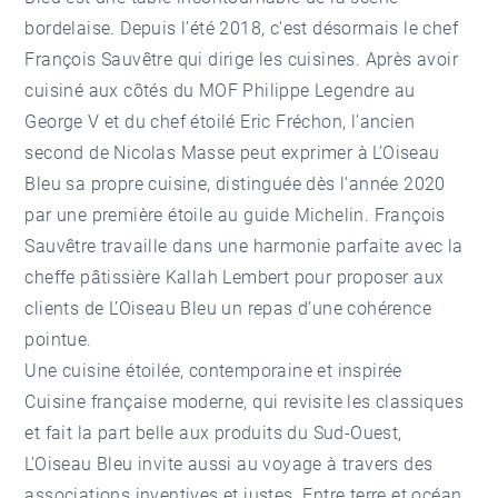
bordelaise. Depuis l’été 2018, c’est désormais le chef
François Sauvêtre qui dirige les cuisines. Après avoir
cuisiné aux côtés du MOF Philippe Legendre au
George V et du chef étoilé Eric Fréchon, l’ancien
second de Nicolas Masse peut exprimer à L’Oiseau
Bleu sa propre cuisine, distinguée dès l’année 2020
par une première étoile au guide Michelin. François
Sauvêtre travaille dans une harmonie parfaite avec la
cheffe pâtissière Kallah Lembert pour proposer aux
clients de L’Oiseau Bleu un repas d’une cohérence
pointue.
Une cuisine étoilée, contemporaine et inspirée
Cuisine française moderne, qui revisite les classiques
et fait la part belle aux produits du Sud-Ouest,
L’Oiseau Bleu invite aussi au voyage à travers des
associations inventives et justes. Entre terre et océan,