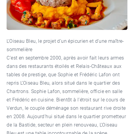
L’Oiseau Bleu, le projet d’un épicurien et d’une maître-
sommelière
C’est en septembre 2000, après avoir fait leurs armes
dans des restaurants étoilés et Relais-Châteaux aux
tables de prestige, que Sophie et Frédéric Lafon ont
repris L’Oiseau Bleu, alors situé dans le
quartier des
Chartrons
. Sophie Lafon, sommelière, officie en salle
et Frédéric en cuisine. Bientôt à l’étroit sur le cours de
Verdun, le couple déménage son restaurant
rive droite
en 2008. Aujourd’hui situé dans le quartier prometteur
de la Bastide, secteur en plein renouveau, L’Oiseau
Bleu est une table incontournable de la scène