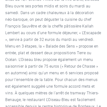
Bleu ouvre ses portes midis et soirs du mardi au
samedi. Dans un cadre chaleureux à la décoration
néo-baroque, on peut déguster la cuisine du chef
François Sauvêtre et de la cheffe pâtissière Kallah
Lembert au cours d’une formule déjeuner, « L’Escapade
», servie à partir de 32 euros du mardi au vendredi.
Menu en 3 étapes, la « Balade des Sens » propose en
entrée, plat et dessert deux propositions Terre ou
Océan. L’Oiseau bleu propose également un menu
saisonnier à partir de 75 euros (« Retour de Chasse »
en automne) ainsi qu’un menu en 6 services proposé
pour l’ensemble de la table. Pour chacun des menus
est également suggéré une formule accord mets et
vins. À quelques mètres de l’arrêt de tramway Thiers-
Benauge, le restaurant L’Oiseau-Bleu est facilement
accessible depuis le centre historique de Bordeaux. Le