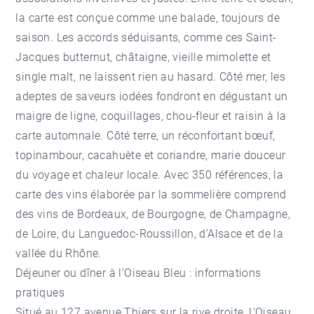
la carte est conçue comme une balade, toujours de
saison. Les accords séduisants, comme ces Saint-
Jacques butternut, châtaigne, vieille mimolette et
single malt, ne laissent rien au hasard. Côté mer, les
adeptes de saveurs iodées fondront en dégustant un
maigre de ligne, coquillages, chou-fleur et raisin à la
carte automnale. Côté terre, un réconfortant bœuf,
topinambour, cacahuète et coriandre, marie douceur
du voyage et chaleur locale. Avec 350 références, la
carte des vins élaborée par la sommelière comprend
des vins de Bordeaux, de Bourgogne, de Champagne,
de Loire, du Languedoc-Roussillon, d’Alsace et de la
vallée du Rhône.
Déjeuner ou dîner à l’Oiseau Bleu : informations
pratiques
Situé au 127 avenue Thiers sur la rive droite, L’Oiseau