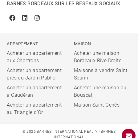
BARNES BORDEAUX SUR LES RÉSEAUX SOCIAUX
Facebook
Linkedin
Instagram
APPARTEMENT
MAISON
Acheter un appartement
Acheter une maison
aux Chartrons
Bordeaux Rive Droite
Acheter un appartement
Maisons à vendre Saint
près du Jardin Public
Seurin
Acheter un appartement
Acheter une maison au
à Caudéran
Bouscat
Acheter un appartement
Maison Saint Genès
au Triangle d'Or
© 2026 BARNES, INTERNATIONAL REALTY - BARNES
INTERNATIONAL