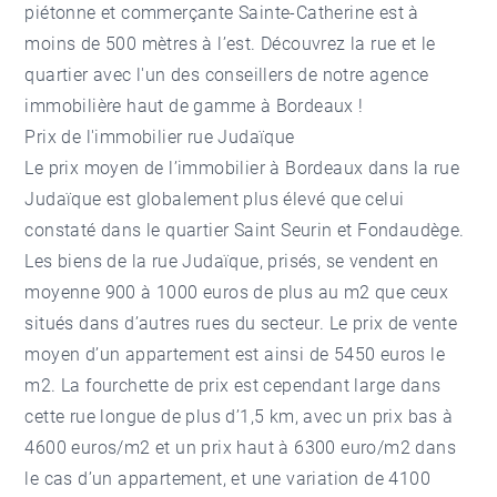
piétonne et commerçante Sainte-Catherine est à
moins de 500 mètres à l’est. Découvrez la rue et le
quartier avec l'un des conseillers de notre
agence
immobilière haut de gamme à Bordeaux
!
Prix de l'immobilier rue Judaïque
Le prix moyen de l’
immobilier à Bordeaux
dans la rue
Judaïque est globalement plus élevé que celui
constaté dans le
quartier Saint Seurin
et
Fondaudège
.
Les biens de la rue Judaïque, prisés, se vendent en
moyenne 900 à 1000 euros de plus au m2 que ceux
situés dans d’autres rues du secteur. Le prix de vente
moyen d’un appartement est ainsi de 5450 euros le
m2. La fourchette de prix est cependant large dans
cette rue longue de plus d’1,5 km, avec un prix bas à
4600 euros/m2 et un prix haut à 6300 euro/m2 dans
le cas d’un appartement, et une variation de 4100