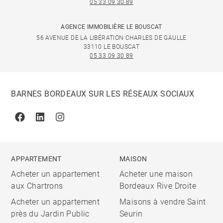
05 33 09 30 89
AGENCE IMMOBILIÈRE LE BOUSCAT
56 AVENUE DE LA LIBÉRATION CHARLES DE GAULLE
33110 LE BOUSCAT
05 33 09 30 89
BARNES BORDEAUX SUR LES RÉSEAUX SOCIAUX
Facebook
Linkedin
Instagram
APPARTEMENT
MAISON
Acheter un appartement
Acheter une maison
aux Chartrons
Bordeaux Rive Droite
Acheter un appartement
Maisons à vendre Saint
près du Jardin Public
Seurin