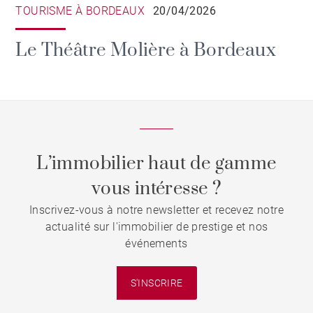
TOURISME À BORDEAUX
20/04/2026
Le Théâtre Molière à Bordeaux
L’immobilier haut de gamme
vous intéresse ?
Inscrivez-vous à notre newsletter et recevez notre
actualité sur l'immobilier de prestige et nos
événements
S'INSCRIRE