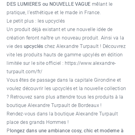
DES LUMIERES ou NOUVELLE VAGUE
mêlant le
pratique, l’esthétique et le made in France.
Le petit plus : les upcyclés
Un produit déjà existant et une nouvelle idée de
création feront naître un nouveau produit. Ainsi va la
vie des
upcyclés
chez Alexandre Turpault ! Découvrez
vite les produits hauts de gamme upcylés en édition
limitée sur le site officiel :
https://www.alexandre-
turpault.com/fr/
Vous êtes de passage dans la capitale Girondine et
voulez découvrir les upcyclés et la nouvelle collection
? Retrouvez sans plus attendre tous les produits à la
boutique Alexandre Turpault de Bordeaux !
Rendez-vous dans la boutique Alexandre Turpault
place des grands Hommes !
P
longez dans une ambiance cosy, chic et moderne à